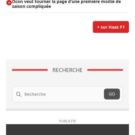
Ocon veut tourner la page d’une première moitié de
saison compliquée
+ sur Haas F1
RECHERCHE
Recherche
GO