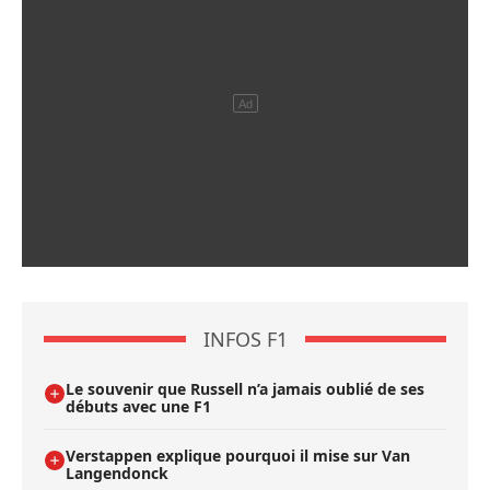
INFOS F1
Le souvenir que Russell n’a jamais oublié de ses
débuts avec une F1
Verstappen explique pourquoi il mise sur Van
Langendonck