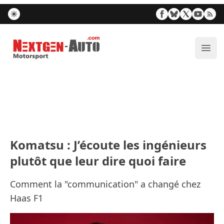
Nextgen-Auto.com
Ouvr
Komatsu : J’écoute les ingénieurs
plutôt que leur dire quoi faire
Comment la "communication" a changé chez
Haas F1