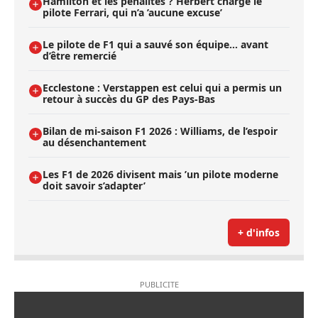
Hamilton et les pénalités ? Herbert charge le
pilote Ferrari, qui n’a ’aucune excuse’
Le pilote de F1 qui a sauvé son équipe… avant
d’être remercié
Ecclestone : Verstappen est celui qui a permis un
retour à succès du GP des Pays-Bas
Bilan de mi-saison F1 2026 : Williams, de l’espoir
au désenchantement
Les F1 de 2026 divisent mais ’un pilote moderne
doit savoir s’adapter’
+ d'infos