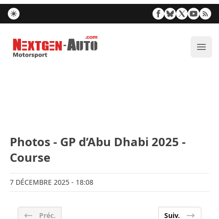
Nextgen-Auto.com
Ouvr
Photos - GP d’Abu Dhabi 2025 -
Course
7 DÉCEMBRE 2025
- 18:08
Préc.
Suiv.