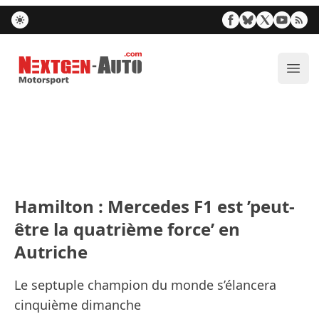
Nextgen-Auto.com
Ouvr
Hamilton : Mercedes F1 est ’peut-
être la quatrième force’ en
Autriche
Le septuple champion du monde s’élancera
cinquième dimanche