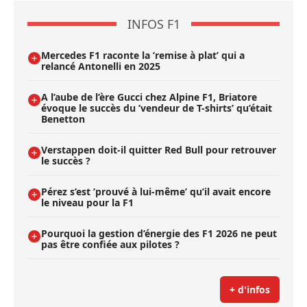
INFOS F1
Mercedes F1 raconte la ’remise à plat’ qui a
relancé Antonelli en 2025
A l’aube de l’ère Gucci chez Alpine F1, Briatore
évoque le succès du ’vendeur de T-shirts’ qu’était
Benetton
Verstappen doit-il quitter Red Bull pour retrouver
le succès ?
Pérez s’est ’prouvé à lui-même’ qu’il avait encore
le niveau pour la F1
Pourquoi la gestion d’énergie des F1 2026 ne peut
pas être confiée aux pilotes ?
+ d'infos