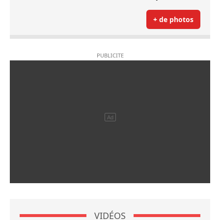
+ de photos
VIDÉOS