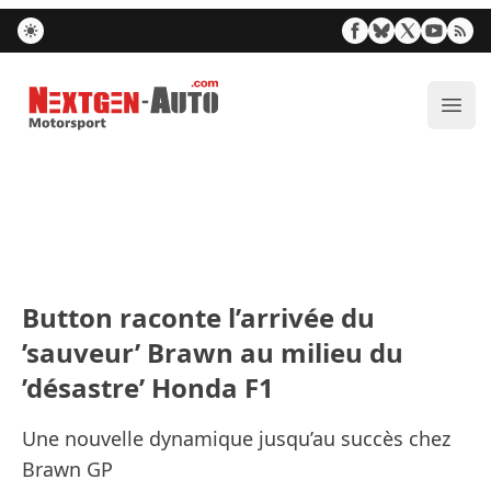
Nextgen-Auto.com
Ouvr
Button raconte l’arrivée du
’sauveur’ Brawn au milieu du
’désastre’ Honda F1
Une nouvelle dynamique jusqu’au succès chez
Brawn GP