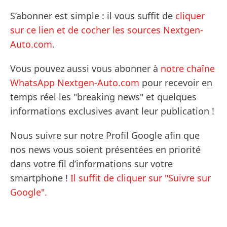
S’abonner est simple : il vous suffit de
cliquer
sur ce lien et de cocher les sources Nextgen-
Auto.com
.
Vous pouvez aussi vous abonner à
notre chaîne
WhatsApp Nextgen-Auto.com
pour recevoir en
temps réel les "breaking news" et quelques
informations exclusives avant leur publication !
Nous suivre sur notre Profil Google afin que
nos news vous soient présentées en priorité
dans votre fil d’informations sur votre
smartphone !
Il suffit de cliquer sur "Suivre sur
Google".