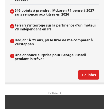
546 points à prendre : McLaren F1 pense à 2027
sans renoncer aux titres en 2026
Ferrari s’interroge sur la pertinence d’un moteur
V8 indépendant en F1
Hadjar : À 21 ans, j’ai le luxe de me comparer à
Verstappen
Une annonce surprise pour George Russell
pendant la trêve !
+ d'infos