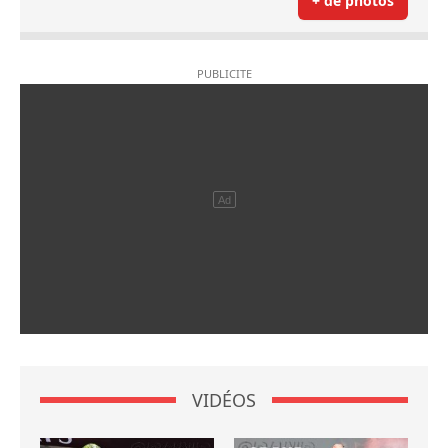
+ de photos
VIDÉOS