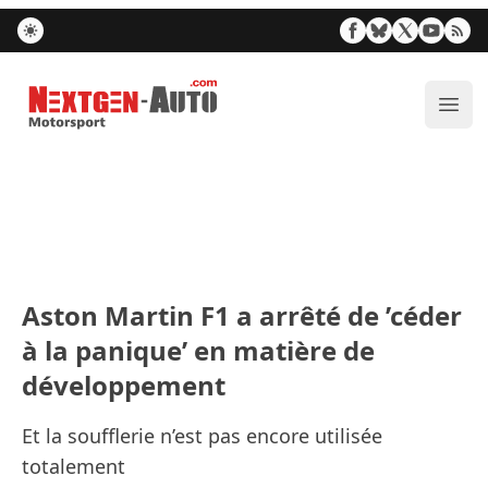
Nextgen-Auto.com
Ouvr
Aston Martin F1 a arrêté de ’céder
à la panique’ en matière de
développement
Et la soufflerie n’est pas encore utilisée
totalement