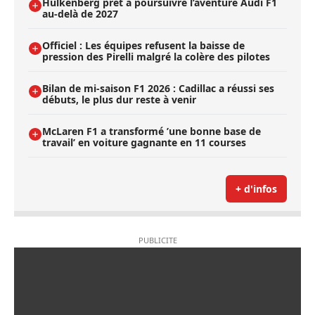
Hülkenberg prêt à poursuivre l’aventure Audi F1
au-delà de 2027
Officiel : Les équipes refusent la baisse de
pression des Pirelli malgré la colère des pilotes
Bilan de mi-saison F1 2026 : Cadillac a réussi ses
débuts, le plus dur reste à venir
McLaren F1 a transformé ’une bonne base de
travail’ en voiture gagnante en 11 courses
+ d'infos