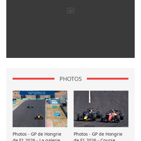
PHOTOS
Photos - GP de Hongrie
Photos - GP de Hongrie
de F1 2026 - La galerie
de F1 2026 - Course