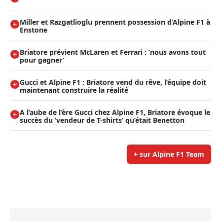
Miller et Razgatlioglu prennent possession d’Alpine F1 à
Enstone
Briatore prévient McLaren et Ferrari : ’nous avons tout
pour gagner’
Gucci et Alpine F1 : Briatore vend du rêve, l’équipe doit
maintenant construire la réalité
A l’aube de l’ère Gucci chez Alpine F1, Briatore évoque le
succès du ’vendeur de T-shirts’ qu’était Benetton
+ sur Alpine F1 Team