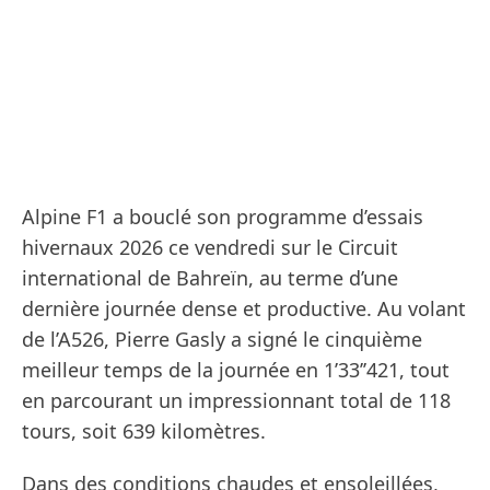
Alpine F1 a bouclé son programme d’essais
hivernaux 2026 ce vendredi sur le Circuit
international de Bahreïn, au terme d’une
dernière journée dense et productive. Au volant
de l’A526, Pierre Gasly a signé le cinquième
meilleur temps de la journée en 1’33’’421, tout
en parcourant un impressionnant total de 118
tours, soit 639 kilomètres.
Dans des conditions chaudes et ensoleillées,