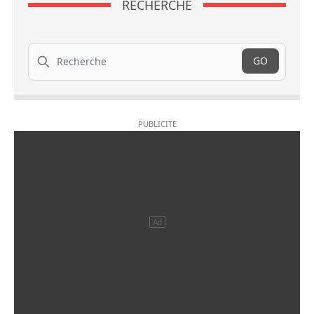
RECHERCHE
Recherche
GO