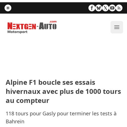
Nextgen-Auto.com
Ouvr
Alpine F1 boucle ses essais
hivernaux avec plus de 1000 tours
au compteur
118 tours pour Gasly pour terminer les tests à
Bahreïn