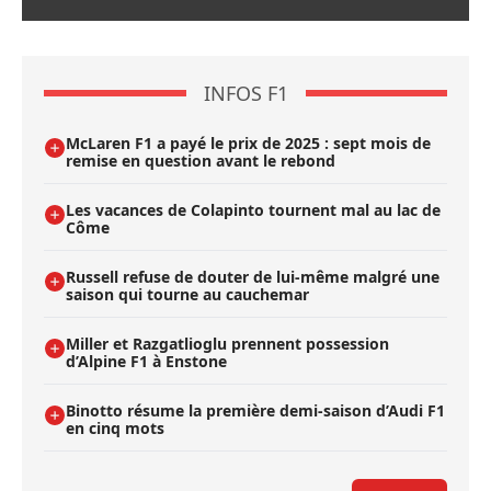
INFOS F1
McLaren F1 a payé le prix de 2025 : sept mois de
remise en question avant le rebond
Les vacances de Colapinto tournent mal au lac de
Côme
Russell refuse de douter de lui-même malgré une
saison qui tourne au cauchemar
Miller et Razgatlioglu prennent possession
d’Alpine F1 à Enstone
Binotto résume la première demi-saison d’Audi F1
en cinq mots