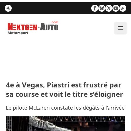
Nextgen-Auto.com
Ouvr
4e à Vegas, Piastri est frustré par
sa course et voit le titre s’éloigner
Le pilote McLaren constate les dégâts à l’arrivée