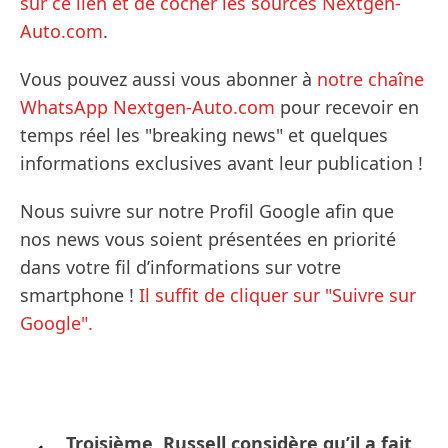
sur ce lien et de cocher les sources Nextgen-
Auto.com
.
Vous pouvez aussi vous abonner à
notre chaîne
WhatsApp Nextgen-Auto.com
pour recevoir en
temps réel les "breaking news" et quelques
informations exclusives avant leur publication !
Nous suivre sur notre Profil Google afin que
nos news vous soient présentées en priorité
dans votre fil d’informations sur votre
smartphone !
Il suffit de cliquer sur "Suivre sur
Google".
Troisième, Russell considère qu’il a fait