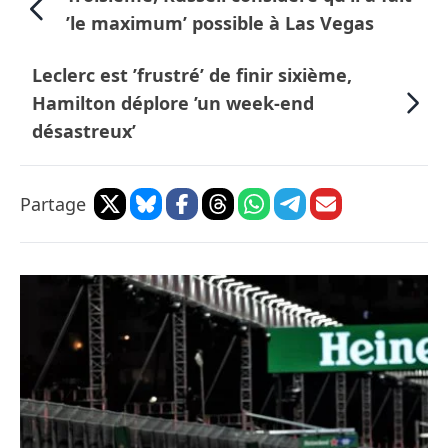
’le maximum’ possible à Las Vegas
Leclerc est ’frustré’ de finir sixième,
Hamilton déplore ’un week-end
désastreux’
Partage