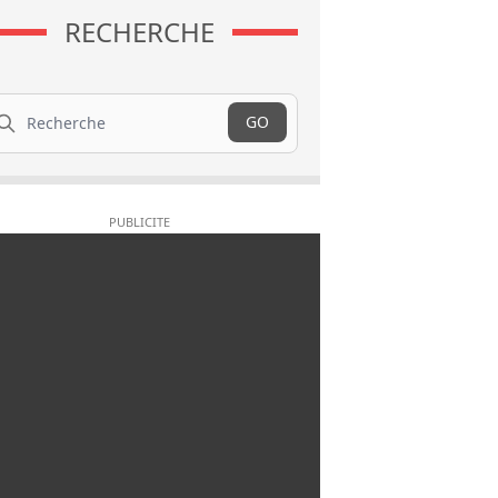
RECHERCHE
cherche
GO