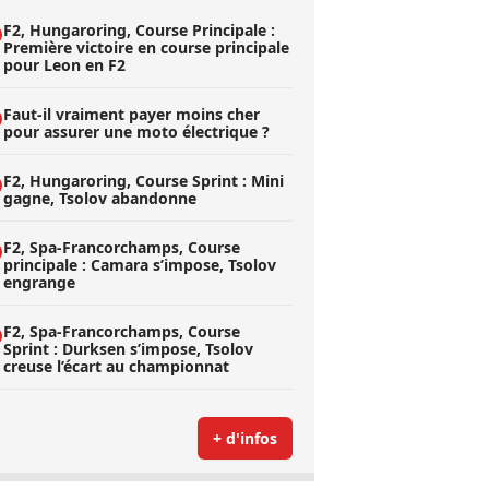
F2, Hungaroring, Course Principale :
Première victoire en course principale
pour Leon en F2
Faut-il vraiment payer moins cher
pour assurer une moto électrique ?
F2, Hungaroring, Course Sprint : Mini
gagne, Tsolov abandonne
F2, Spa-Francorchamps, Course
principale : Camara s’impose, Tsolov
engrange
F2, Spa-Francorchamps, Course
Sprint : Durksen s’impose, Tsolov
creuse l’écart au championnat
+ d'infos