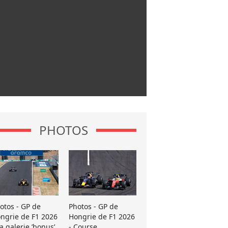
PHOTOS
otos - GP de
Photos - GP de
ngrie de F1 2026
Hongrie de F1 2026
La galerie ’bonus’
- Course