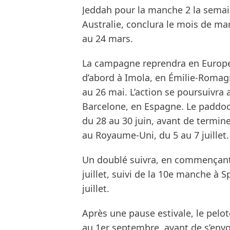
Jeddah pour la manche 2 la semai
Australie, conclura le mois de ma
au 24 mars.
La campagne reprendra en Europe
d’abord à Imola, en Émilie-Romag
au 26 mai. L’action se poursuivra 
Barcelone, en Espagne. Le paddock
du 28 au 30 juin, avant de termine
au Royaume-Uni, du 5 au 7 juillet.
Un doublé suivra, en commençant
juillet, suivi de la 10e manche à
juillet.
Après une pause estivale, le pelot
au 1er septembre, avant de s’envo