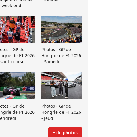
 week-end
otos - GP de
Photos - GP de
ngrie de F1 2026
Hongrie de F1 2026
Avant-course
- Samedi
otos - GP de
Photos - GP de
ngrie de F1 2026
Hongrie de F1 2026
Vendredi
- Jeudi
+ de photos