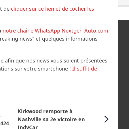
it de
cliquer sur ce lien et de cocher les
à
notre chaîne WhatsApp Nextgen-Auto.com
breaking news" et quelques informations
le afin que nos news vous soient présentées
mations sur votre smartphone !
Il suffit de
Kirkwood remporte à
s
Nashville sa 2e victoire en
A424
IndyCar