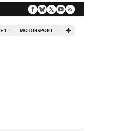
E 1
MOTORSPORT