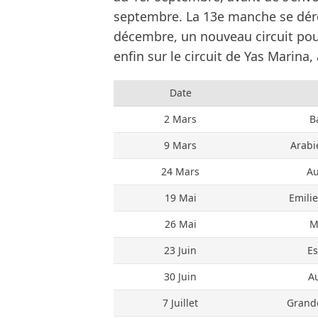
septembre. La 13e manche se dér
décembre, un nouveau circuit pour
enfin sur le circuit de Yas Marina
Date
2 Mars
B
9 Mars
Arabi
24 Mars
Au
19 Mai
Emili
26 Mai
M
23 Juin
E
30 Juin
Au
7 Juillet
Grand