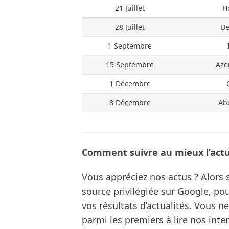
21 Juillet
H
28 Juillet
Be
1 Septembre
15 Septembre
Aze
1 Décembre
8 Décembre
Ab
Comment suivre au mieux l’actua
Vous appréciez nos actus ? Alor
source privilégiée sur Google, po
vos résultats d’actualités. Vous 
parmi les premiers à lire nos inte