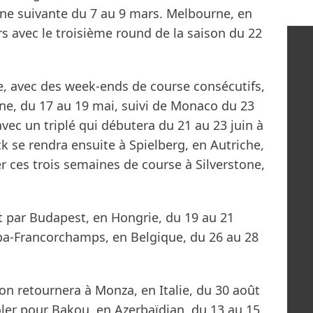
ne suivante du 7 au 9 mars. Melbourne, en
rs avec le troisième round de la saison du 22
, avec des week-ends de course consécutifs,
ne, du 17 au 19 mai, suivi de Monaco du 23
avec un triplé qui débutera du 21 au 23 juin à
 se rendra ensuite à Spielberg, en Autriche,
r ces trois semaines de course à Silverstone,
 par Budapest, en Hongrie, du 19 au 21
 Spa-Francorchamps, en Belgique, du 26 au 28
on retournera à Monza, en Italie, du 30 août
ler pour Bakou, en Azerbaïdjan, du 13 au 15