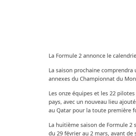
La Formule 2 annonce le calendri
La saison prochaine comprendra u
annexes du Championnat du Mond
Les onze équipes et les 22 pilote
pays, avec un nouveau lieu ajouté
au Qatar pour la toute première fo
La huitième saison de Formule 2 s’
du 29 février au 2 mars, avant de s