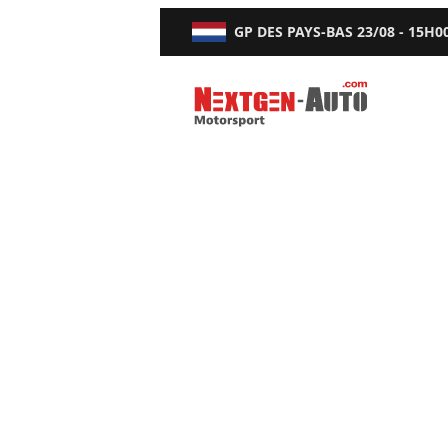
GP DES PAYS-BAS
23/08 - 15H0
Nextgen-Auto.com