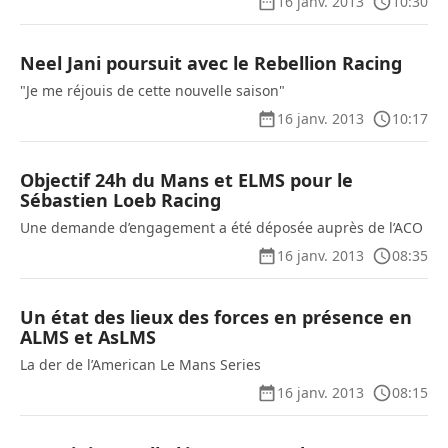
16 janv. 2013
10:30
Neel Jani poursuit avec le Rebellion Racing
"Je me réjouis de cette nouvelle saison"
16 janv. 2013
10:17
Objectif 24h du Mans et ELMS pour le
Sébastien Loeb Racing
Une demande d’engagement a été déposée auprès de l’ACO
16 janv. 2013
08:35
Un état des lieux des forces en présence en
ALMS et AsLMS
La der de l’American Le Mans Series
16 janv. 2013
08:15