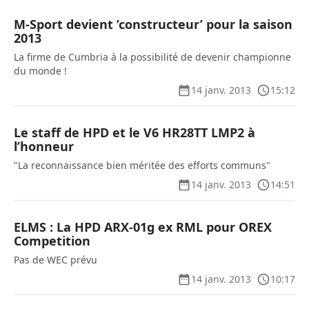
M-Sport devient ’constructeur’ pour la saison
2013
La firme de Cumbria à la possibilité de devenir championne
du monde !
14 janv. 2013
15:12
Le staff de HPD et le V6 HR28TT LMP2 à
l’honneur
"La reconnaissance bien méritée des efforts communs"
14 janv. 2013
14:51
ELMS : La HPD ARX-01g ex RML pour OREX
Competition
Pas de WEC prévu
14 janv. 2013
10:17