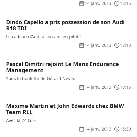
14 janv. 2013
18:16
Dindo Capello a pris possession de son Audi
R18 TDI
Le cadeau d’Audi à son ancien pilote
14 janv. 2013
18:13
Pascal Dimitri rejoint Le Mans Endurance
Management
Sous la houlette de Gérard Neveu
14 janv. 2013
16:16
Maxime Martin et John Edwards chez BMW
Team RLL
Avec la Z4 GTE
14 janv. 2013
15:30