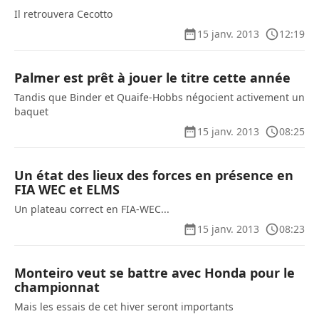
Il retrouvera Cecotto
15 janv. 2013
12:19
Palmer est prêt à jouer le titre cette année
Tandis que Binder et Quaife-Hobbs négocient activement un
baquet
15 janv. 2013
08:25
Un état des lieux des forces en présence en
FIA WEC et ELMS
Un plateau correct en FIA-WEC...
15 janv. 2013
08:23
Monteiro veut se battre avec Honda pour le
championnat
Mais les essais de cet hiver seront importants