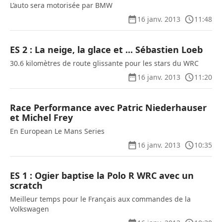
L’auto sera motorisée par BMW
16 janv. 2013
11:48
ES 2 : La neige, la glace et ... Sébastien Loeb
30.6 kilomètres de route glissante pour les stars du WRC
16 janv. 2013
11:20
Race Performance avec Patric Niederhauser
et Michel Frey
En European Le Mans Series
16 janv. 2013
10:35
ES 1 : Ogier baptise la Polo R WRC avec un
scratch
Meilleur temps pour le Français aux commandes de la
Volkswagen