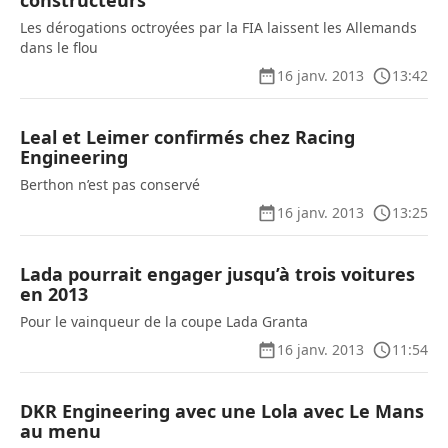
constructeurs
Les dérogations octroyées par la FIA laissent les Allemands
dans le flou
16 janv. 2013
13:42
Leal et Leimer confirmés chez Racing
Engineering
Berthon n’est pas conservé
16 janv. 2013
13:25
Lada pourrait engager jusqu’à trois voitures
en 2013
Pour le vainqueur de la coupe Lada Granta
16 janv. 2013
11:54
DKR Engineering avec une Lola avec Le Mans
au menu