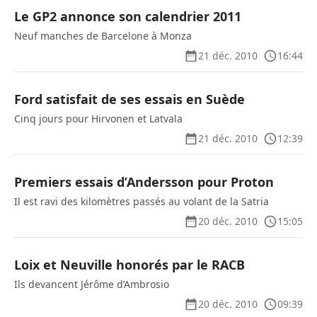
Le GP2 annonce son calendrier 2011
Neuf manches de Barcelone à Monza
21 déc. 2010
16:44
Ford satisfait de ses essais en Suède
Cinq jours pour Hirvonen et Latvala
21 déc. 2010
12:39
Premiers essais d’Andersson pour Proton
Il est ravi des kilomètres passés au volant de la Satria
20 déc. 2010
15:05
Loix et Neuville honorés par le RACB
Ils devancent Jérôme d’Ambrosio
20 déc. 2010
09:39