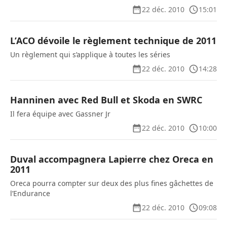
22 déc. 2010
15:01
L’ACO dévoile le règlement technique de 2011
Un règlement qui s’applique à toutes les séries
22 déc. 2010
14:28
Hanninen avec Red Bull et Skoda en SWRC
Il fera équipe avec Gassner Jr
22 déc. 2010
10:00
Duval accompagnera Lapierre chez Oreca en
2011
Oreca pourra compter sur deux des plus fines gâchettes de
l’Endurance
22 déc. 2010
09:08