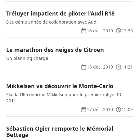
Tréluyer impatient de piloter l’Audi R18
Deuxième année de collaboration avec Audi
18 déc. 2010
15:36
Le marathon des neiges de Citroën
Un planning chargé
18 déc. 2010
11:21
Mikkelsen va découvrir le Monte-Carlo
Skoda UK confirme Mikkelsen pour le premier rallye IRC
2011
17 déc. 2010
15:09
Sébastien Ogier remporte le Mémorial
Bettega