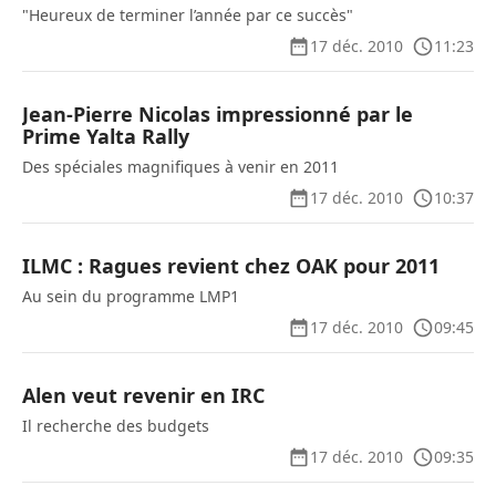
"Heureux de terminer l’année par ce succès"
17 déc. 2010
11:23
Jean-Pierre Nicolas impressionné par le
Prime Yalta Rally
Des spéciales magnifiques à venir en 2011
17 déc. 2010
10:37
ILMC : Ragues revient chez OAK pour 2011
Au sein du programme LMP1
17 déc. 2010
09:45
Alen veut revenir en IRC
Il recherche des budgets
17 déc. 2010
09:35