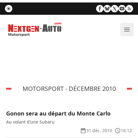
Nextgen-Auto.com
Ouvr
MOTORSPORT - DÉCEMBRE 2010
Gonon sera au départ du Monte Carlo
Au volant d’une Subaru
31 déc. 2010
16:12