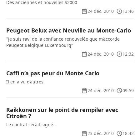
Des anciennes et nouvelles S2000
24 déc. 2010
13:46
Peugeot Belux avec Neuville au Monte-Carlo
"Je suis ravi de la confiance renouvelée que m’accorde
Peugeot Belgique Luxembourg"
24 déc. 2010
12:32
Caffi n’a pas peur du Monte Carlo
Il en a vu d’autres
24 déc. 2010
09:59
Raikkonen sur le point de rempiler avec
Citroën ?
Le contrat serait signé...
23 déc. 2010
18:42