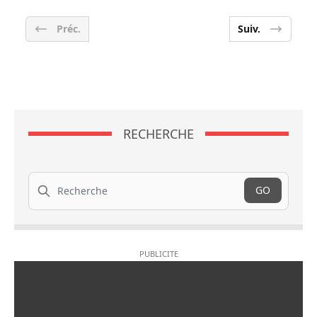
Préc.
Suiv.
RECHERCHE
Recherche
GO