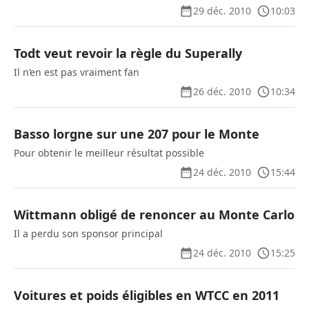
29 déc. 2010
10:03
Todt veut revoir la règle du Superally
Il n’en est pas vraiment fan
26 déc. 2010
10:34
Basso lorgne sur une 207 pour le Monte
Pour obtenir le meilleur résultat possible
24 déc. 2010
15:44
Wittmann obligé de renoncer au Monte Carlo
Il a perdu son sponsor principal
24 déc. 2010
15:25
Voitures et poids éligibles en WTCC en 2011