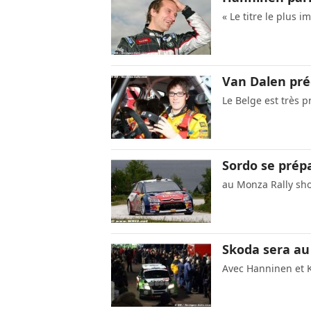
« Le titre le plus 
Van Dalen préd
Le Belge est très 
Sordo se prépa
au Monza Rally sh
Skoda sera au
Avec Hanninen et 