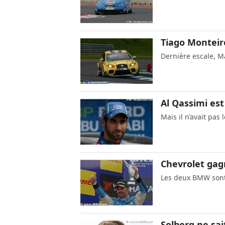
Tiago Monteiro
Dernière escale, 
Al Qassimi est
Mais il n’avait pas 
Chevrolet gag
Les deux BMW sont
Solberg ne sai