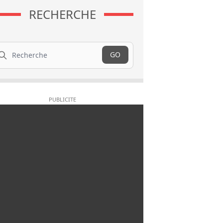
RECHERCHE
cherche
GO