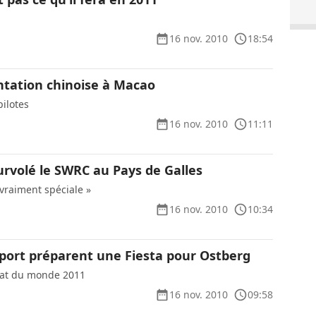
16 nov. 2010
18:54
ntation chinoise à Macao
pilotes
16 nov. 2010
11:11
urvolé le SWRC au Pays de Galles
t vraiment spéciale »
16 nov. 2010
10:34
port préparent une Fiesta pour Ostberg
nat du monde 2011
16 nov. 2010
09:58