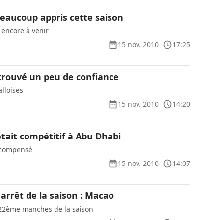
eaucoup appris cette saison
e encore à venir
15 nov. 2010
17:25
trouvé un peu de confiance
alloises
15 nov. 2010
14:20
tait compétitif à Abu Dhabi
récompensé
15 nov. 2010
14:07
arrêt de la saison : Macao
 22ème manches de la saison