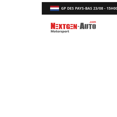
GP DES PAYS-BAS
23/08 - 15H0
Nextgen-Auto.com