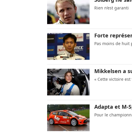
Rien n’est garanti
Forte représe
Pas moins de huit 
Mikkelsen a s
« Cette victoire es
Adapta et M-S
Pour le champion