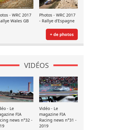
otos - WRC 2017
Photos - WRC 2017
Rallye Wales GB
- Rallye d’Espagne
+ de photos
VIDÉOS
déo - Le
Vidéo - Le
gazine FIA
magazine FIA
cing news n°32 -
Racing news n°31 -
19
2019