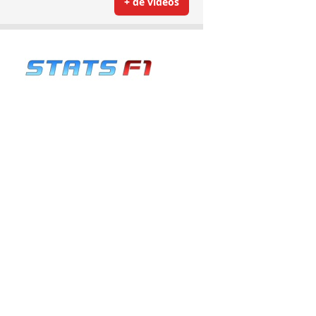
+ de vidéos