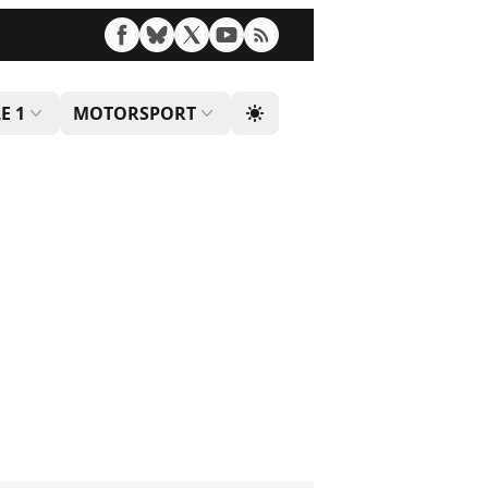
E 1
MOTORSPORT