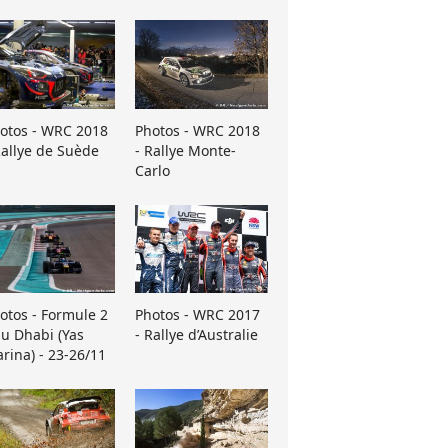
otos - WRC 2018
Photos - WRC 2018
Rallye de Suède
- Rallye Monte-
Carlo
otos - Formule 2
Photos - WRC 2017
u Dhabi (Yas
- Rallye d’Australie
rina) - 23-26/11