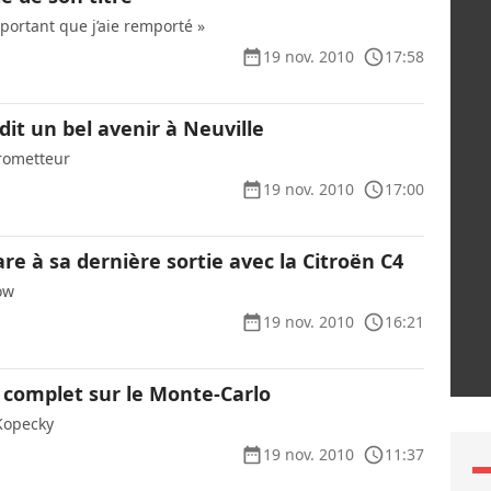
important que j’aie remporté »
19 nov. 2010
17:58
it un bel avenir à Neuville
prometteur
19 nov. 2010
17:00
re à sa dernière sortie avec la Citroën C4
ow
19 nov. 2010
16:21
 complet sur le Monte-Carlo
Kopecky
19 nov. 2010
11:37