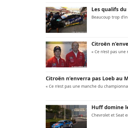
Les qualifs d
Beaucoup trop d’in
Citroën n’env
« Ce n’est pas un
Citroën n’enverra pas Loeb au 
« Ce n’est pas une manche du championn
Huff domine l
Chevrolet et Seat 