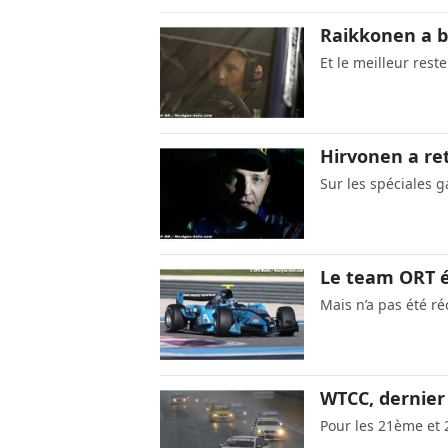
Raikkonen a b
Et le meilleur rest
Hirvonen a re
Sur les spéciales g
Le team ORT é
Mais n’a pas été 
WTCC, dernier 
Pour les 21ème et