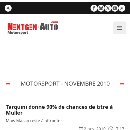
Nextgen-Auto.com
Ouvr
MOTORSPORT - NOVEMBRE 2010
Tarquini donne 90% de chances de titre à
Muller
Mais Macao reste à affronter
2 nov. 2010
17:17