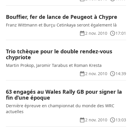
Bouffier, fer de lance de Peugeot à Chypre
Franz Wittmann et Burçu Cetinkaya seront également là
2 nov. 2010
17:01
Trio tchèque pour le double rendez-vous
chypriote
Martin Prokop, Jaromir Tarabus et Roman Kresta
2 nov. 2010
14:39
63 engagés au Wales Rally GB pour signer la
fin d’une époque
Dernière épreuve en championnat du monde des WRC
actuelles
2 nov. 2010
13:03