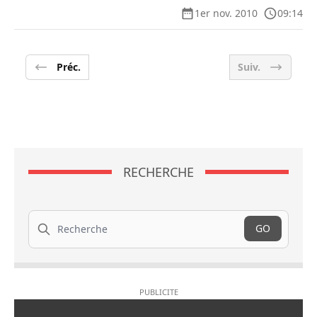
1er nov. 2010
09:14
Préc.
Suiv.
RECHERCHE
Recherche
GO