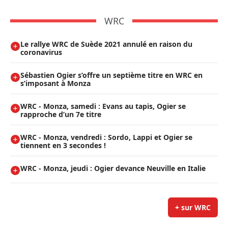
WRC
Le rallye WRC de Suède 2021 annulé en raison du
coronavirus
Sébastien Ogier s’offre un septième titre en WRC en
s’imposant à Monza
WRC - Monza, samedi : Evans au tapis, Ogier se
rapproche d’un 7e titre
WRC - Monza, vendredi : Sordo, Lappi et Ogier se
tiennent en 3 secondes !
WRC - Monza, jeudi : Ogier devance Neuville en Italie
+ sur WRC