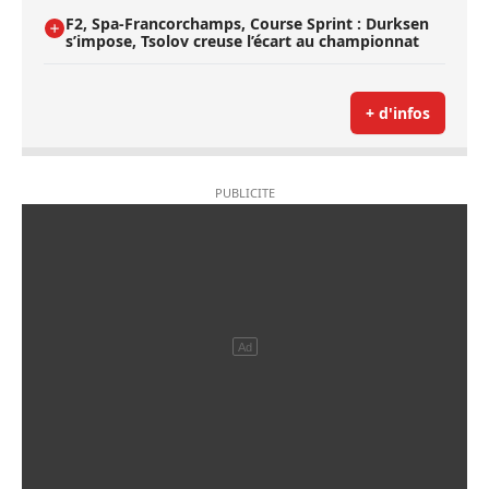
F2, Spa-Francorchamps, Course Sprint : Durksen
s’impose, Tsolov creuse l’écart au championnat
+ d'infos