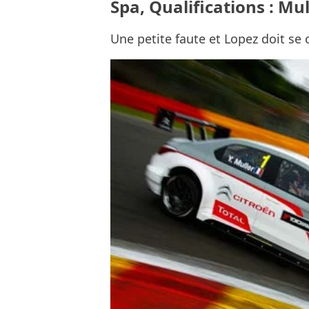
Spa, Qualifications : Mull
Une petite faute et Lopez doit se 