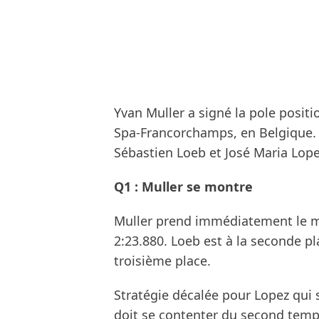
Yvan Muller a signé la pole posit
Spa-Francorchamps, en Belgique.
Sébastien Loeb et José Maria Lopez
Q1 : Muller se montre
Muller prend immédiatement le me
2:23.880. Loeb est à la seconde p
troisième place.
Stratégie décalée pour Lopez qui s
doit se contenter du second temps