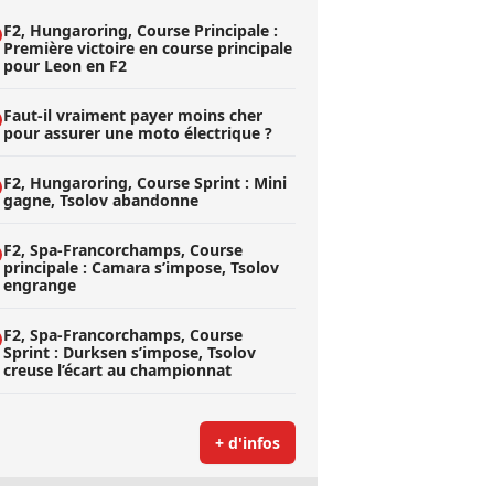
F2, Hungaroring, Course Principale :
Première victoire en course principale
pour Leon en F2
Faut-il vraiment payer moins cher
pour assurer une moto électrique ?
F2, Hungaroring, Course Sprint : Mini
gagne, Tsolov abandonne
F2, Spa-Francorchamps, Course
principale : Camara s’impose, Tsolov
engrange
F2, Spa-Francorchamps, Course
Sprint : Durksen s’impose, Tsolov
creuse l’écart au championnat
+ d'infos