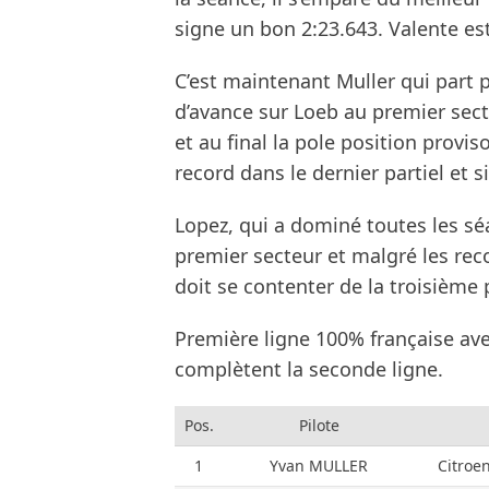
signe un bon 2:23.643. Valente es
C’est maintenant Muller qui part 
d’avance sur Loeb au premier sec
et au final la pole position prov
record dans le dernier partiel et 
Lopez, qui a dominé toutes les sé
premier secteur et malgré les reco
doit se contenter de la troisième p
Première ligne 100% française ave
complètent la seconde ligne.
Pos.
Pilote
1
Yvan MULLER
Citroe