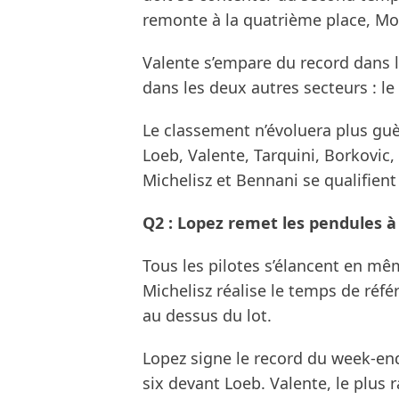
remonte à la quatrième place, Mon
Valente s’empare du record dans 
dans les deux autres secteurs : le
Le classement n’évoluera plus guè
Loeb, Valente, Tarquini, Borkovic,
Michelisz et Bennani se qualifient
Q2 : Lopez remet les pendules à
Tous les pilotes s’élancent en mê
Michelisz réalise le temps de réfé
au dessus du lot.
Lopez signe le record du week-end
six devant Loeb. Valente, le plus 