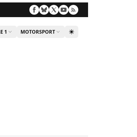
E 1
MOTORSPORT