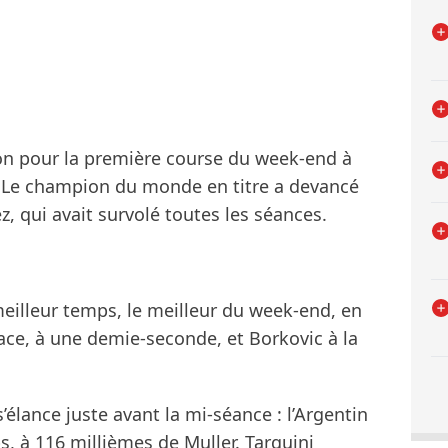
ion pour la première course du week-end à
 Le champion du monde en titre a devancé
, qui avait survolé toutes les séances.
illeur temps, le meilleur du week-end, en
lace, à une demie-seconde, et Borkovic à la
’élance juste avant la mi-séance : l’Argentin
, à 116 millièmes de Muller. Tarquini