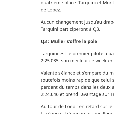
quatrième place. Tarquini et Mon
de Lopez.
Aucun changement jusqu’au drapea
Tarquini participeront à Q3.
Q3 : Muller s’offre la pole
Tarquini est le premier pilote à p
2:25.035, son meilleur ce week-end
Valente s’élance et s’empare du m
toutefois moins rapide que celui s
perdent du temps dans les deux au
2:24.646 et prend l’avantage sur T
Au tour de Loeb : en retard sur l
la séance, il s’empare du meilleu