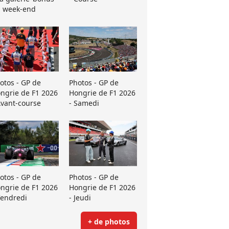
 week-end
otos - GP de
Photos - GP de
ngrie de F1 2026
Hongrie de F1 2026
Avant-course
- Samedi
otos - GP de
Photos - GP de
ngrie de F1 2026
Hongrie de F1 2026
Vendredi
- Jeudi
+ de photos