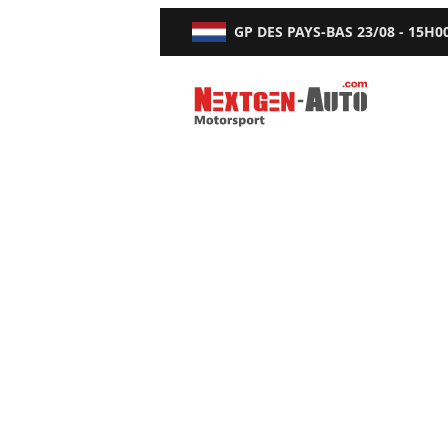
GP DES PAYS-BAS
23/08 - 15H0
Nextgen-Auto.com