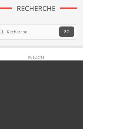
RECHERCHE
cherche
GO