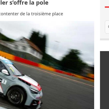
er s’offre la pole
contenter de la troisième place
Re