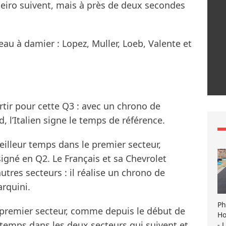
teiro suivent, mais à près de deux secondes
u à damier : Lopez, Muller, Loeb, Valente et
artir pour cette Q3 : avec un chrono de
, l’Italien signe le temps de référence.
eilleur temps dans le premier secteur,
igné en Q2. Le Français et sa Chevrolet
tres secteurs : il réalise un chrono de
arquini.
Ph
e premier secteur, comme depuis le début de
Ho
r temps dans les deux secteurs qui suivent et
- 