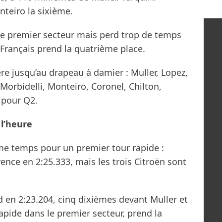
teiro la sixième.
le premier secteur mais perd trop de temps
 Français prend la quatrième place.
re jusqu’au drapeau à damier : Muller, Lopez,
 Morbidelli, Monteiro, Coronel, Chilton,
 pour Q2.
 l’heure
me temps pour un premier tour rapide :
rence en 2:25.333, mais les trois Citroën sont
 en 2:23.204, cinq dixièmes devant Muller et
rapide dans le premier secteur, prend la