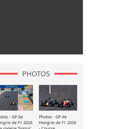
PHOTOS
otos - GP de
Photos - GP de
ngrie de F1 2026
Hongrie de F1 2026
La galerie ’bonus’
- Course