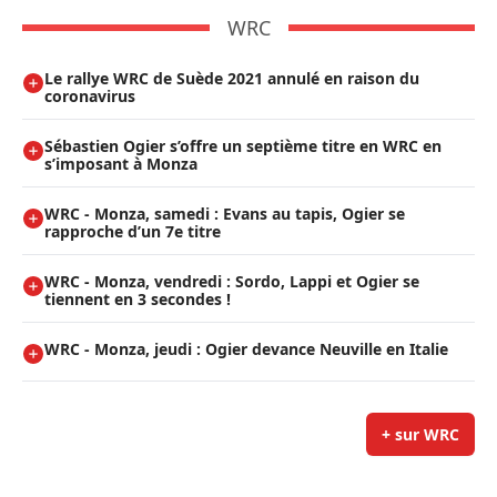
WRC
Le rallye WRC de Suède 2021 annulé en raison du
coronavirus
Sébastien Ogier s’offre un septième titre en WRC en
s’imposant à Monza
WRC - Monza, samedi : Evans au tapis, Ogier se
rapproche d’un 7e titre
WRC - Monza, vendredi : Sordo, Lappi et Ogier se
tiennent en 3 secondes !
WRC - Monza, jeudi : Ogier devance Neuville en Italie
+ sur WRC