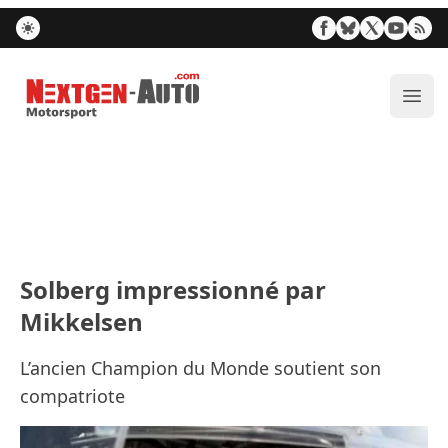
Nextgen-Auto.com
Ouvr
Solberg impressionné par
Mikkelsen
L’ancien Champion du Monde soutient son
compatriote