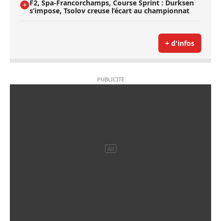
F2, Spa-Francorchamps, Course Sprint : Durksen
s’impose, Tsolov creuse l’écart au championnat
+ d'infos