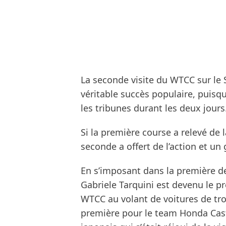
La seconde visite du WTCC sur le 
véritable succès populaire, puis
les tribunes durant les deux jours
Si la première course a relevé de 
seconde a offert de l’action et 
En s’imposant dans la première d
Gabriele Tarquini est devenu le p
WTCC au volant de voitures de troi
première pour le team Honda Cast