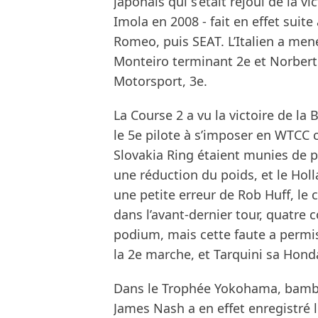
japonais qui s’était réjoui de la 
Imola en 2008 - fait en effet suit
Romeo, puis SEAT. L’Italien a men
Monteiro terminant 2e et Norbert 
Motorsport, 3e.
La Course 2 a vu la victoire de l
le 5e pilote à s’imposer en WTCC 
Slovakia Ring étaient munies de p
une réduction du poids, et le Holl
une petite erreur de Rob Huff, le
dans l’avant-dernier tour, quatre 
podium, mais cette faute a permis
la 2e marche, et Tarquini sa Honda
Dans le Trophée Yokohama, bamboo
James Nash a en effet enregistré