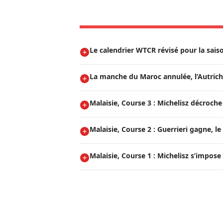
Le calendrier WTCR révisé pour la sais
La manche du Maroc annulée, l’Autriche
Malaisie, Course 3 : Michelisz décroche l
Malaisie, Course 2 : Guerrieri gagne, le
Malaisie, Course 1 : Michelisz s’impose