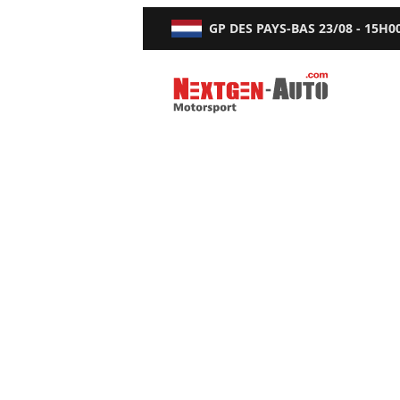
GP DES PAYS-BAS
23/08 - 15H0
Nextgen-Auto.com