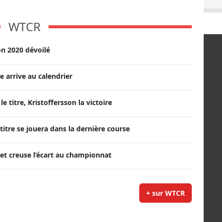
WTCR
on 2020 dévoilé
 arrive au calendrier
e titre, Kristoffersson la victoire
 titre se jouera dans la dernière course
 et creuse l’écart au championnat
+ sur WTCR