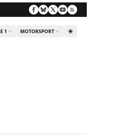
E 1
MOTORSPORT