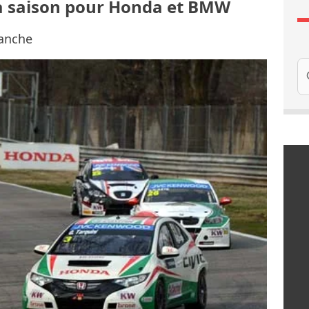
la saison pour Honda et BMW
manche
Re