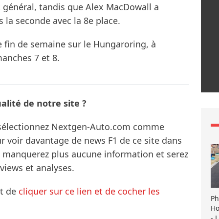
t général, tandis que Alex MacDowall a
s la seconde avec la 8e place.
 fin de semaine sur le Hungaroring, à
anches 7 et 8.
lité de notre site ?
s sélectionnez Nextgen-Auto.com comme
ur voir davantage de news F1 de ce site dans
ne manquerez plus aucune information et serez
rviews et analyses.
it de
cliquer sur ce lien et de cocher les
Ph
Ho
- 