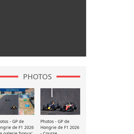
PHOTOS
otos - GP de
Photos - GP de
ngrie de F1 2026
Hongrie de F1 2026
La galerie ’bonus’
- Course