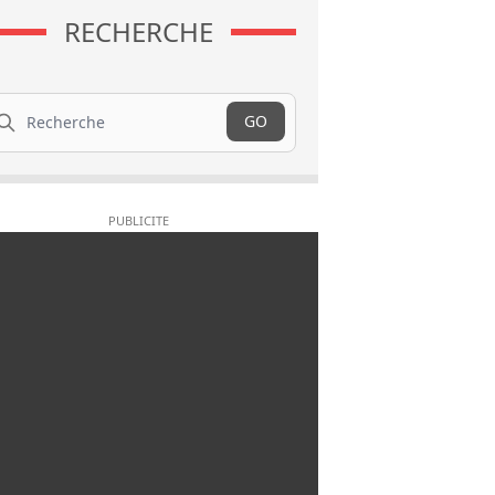
RECHERCHE
cherche
GO