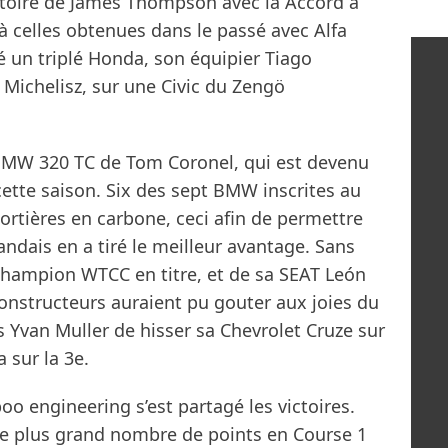
victoire de James Thompson avec la Accord à
e à celles obtenues dans le passé avec Alfa
é un triplé Honda, son équipier Tiago
Michelisz, sur une Civic du Zengö
a BMW 320 TC de Tom Coronel, qui est devenu
cette saison. Six des sept BMW inscrites au
ortières en carbone, ceci afin de permettre
andais en a tiré le meilleur avantage. Sans
 champion WTCC en titre, et de sa SEAT León
constructeurs auraient pu gouter aux joies du
 Yvan Muller de hisser sa Chevrolet Cruze sur
 sur la 3e.
 engineering s’est partagé les victoires.
 le plus grand nombre de points en Course 1