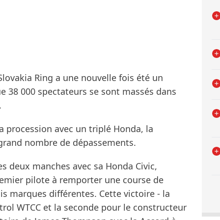
Slovakia Ring a une nouvelle fois été un
que 38 000 spectateurs se sont massés dans
.
la procession avec un triplé Honda, la
un grand nombre de dépassements.
es deux manches avec sa Honda Civic,
remier pilote à remporter une course de
s marques différentes. Cette victoire - la
rol WTCC et la seconde pour le constructeur