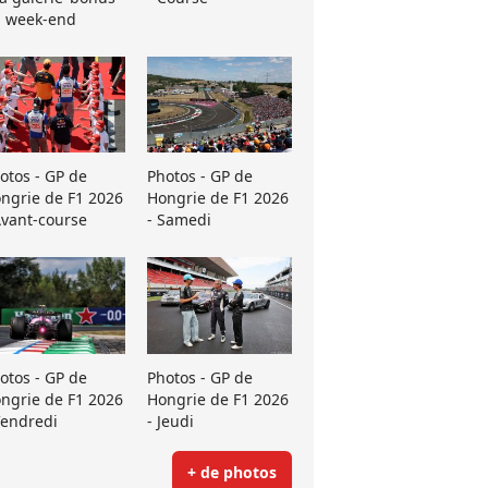
 week-end
otos - GP de
Photos - GP de
ngrie de F1 2026
Hongrie de F1 2026
Avant-course
- Samedi
otos - GP de
Photos - GP de
ngrie de F1 2026
Hongrie de F1 2026
Vendredi
- Jeudi
+ de photos