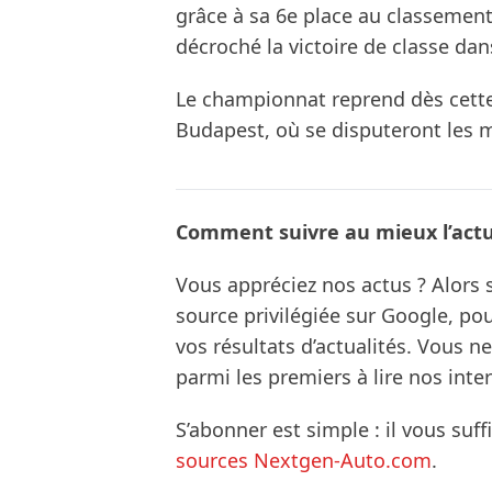
grâce à sa 6e place au classemen
décroché la victoire de classe dan
Le championnat reprend dès cette
Budapest, où se disputeront les m
Comment suivre au mieux l’actua
Vous appréciez nos actus ? Alor
source privilégiée sur Google, po
vos résultats d’actualités. Vous 
parmi les premiers à lire nos inte
S’abonner est simple : il vous suff
sources Nextgen-Auto.com
.