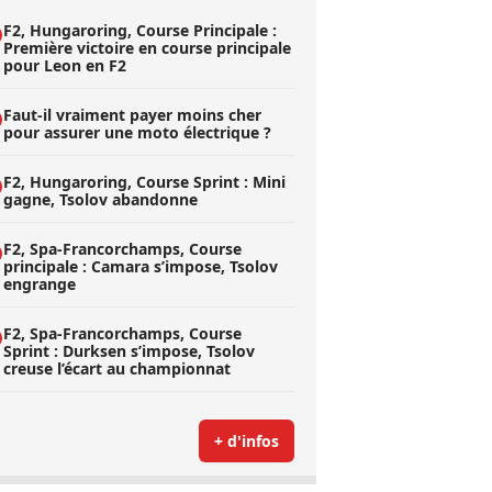
F2, Hungaroring, Course Principale :
Première victoire en course principale
pour Leon en F2
Faut-il vraiment payer moins cher
pour assurer une moto électrique ?
F2, Hungaroring, Course Sprint : Mini
gagne, Tsolov abandonne
F2, Spa-Francorchamps, Course
principale : Camara s’impose, Tsolov
engrange
F2, Spa-Francorchamps, Course
Sprint : Durksen s’impose, Tsolov
creuse l’écart au championnat
+ d'infos