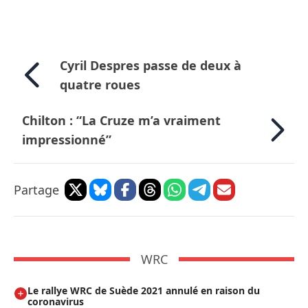
Cyril Despres passe de deux à
quatre roues
Chilton : “La Cruze m’a vraiment
impressionné”
Partage
WRC
Le rallye WRC de Suède 2021 annulé en raison du
coronavirus