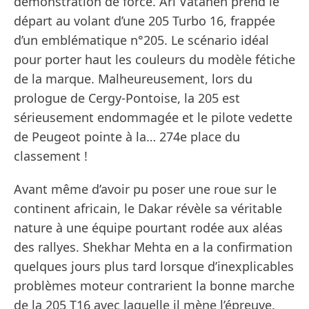
démonstration de force. Ari Vatanen prend le
départ au volant d’une 205 Turbo 16, frappée
d’un emblématique n°205. Le scénario idéal
pour porter haut les couleurs du modèle fétiche
de la marque. Malheureusement, lors du
prologue de Cergy-Pontoise, la 205 est
sérieusement endommagée et le pilote vedette
de Peugeot pointe à la… 274e place du
classement !
Avant même d’avoir pu poser une roue sur le
continent africain, le Dakar révèle sa véritable
nature à une équipe pourtant rodée aux aléas
des rallyes. Shekhar Mehta en a la confirmation
quelques jours plus tard lorsque d’inexplicables
problèmes moteur contrarient la bonne marche
de la 205 T16 avec laquelle il mène l’épreuve.