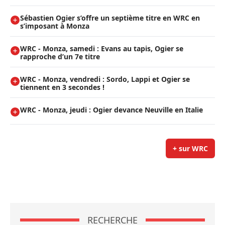
Sébastien Ogier s’offre un septième titre en WRC en
s’imposant à Monza
WRC - Monza, samedi : Evans au tapis, Ogier se
rapproche d’un 7e titre
WRC - Monza, vendredi : Sordo, Lappi et Ogier se
tiennent en 3 secondes !
WRC - Monza, jeudi : Ogier devance Neuville en Italie
+ sur WRC
RECHERCHE