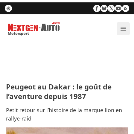
Nextgen-Auto.com
Ouvr
Peugeot au Dakar : le goût de
l’aventure depuis 1987
Petit retour sur l’histoire de la marque lion en
rallye-raid