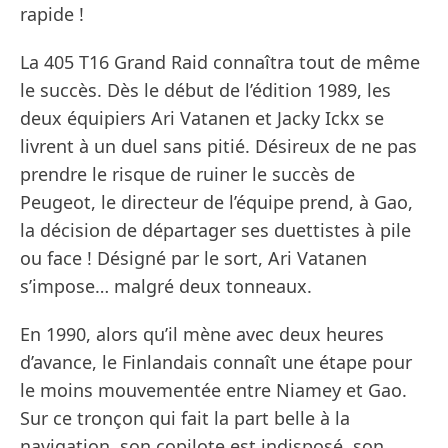
rapide !
La 405 T16 Grand Raid connaîtra tout de même
le succès. Dès le début de l’édition 1989, les
deux équipiers Ari Vatanen et Jacky Ickx se
livrent à un duel sans pitié. Désireux de ne pas
prendre le risque de ruiner le succès de
Peugeot, le directeur de l’équipe prend, à Gao,
la décision de départager ses duettistes à pile
ou face ! Désigné par le sort, Ari Vatanen
s’impose… malgré deux tonneaux.
En 1990, alors qu’il mène avec deux heures
d’avance, le Finlandais connaît une étape pour
le moins mouvementée entre Niamey et Gao.
Sur ce tronçon qui fait la part belle à la
navigation, son copilote est indisposé, son