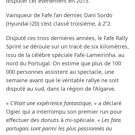
disputer cet événement en 2013.
Vainqueur de Fafe l’an dernier, Dani Sordo
(Hyundai i20) s’est classé troisième, à 2”2.
Disputé ces trois dernières années, le Fafe Rally
Sprint se déroule sur un tracé de six kilomètres,
issu de la célèbre spéciale Fafe-Lameirinha, au
nord du Portugal. On estime que plus de 100
000 personnes assistent au spectacle, une
semaine avant que le véritable rallye ne soit
disputé au sud, dans la région de l’Algarve.
« C’était une expérience fantastique, »
a déclaré
Ogier, qui a interrompu son premier run pour
effectuer des donuts à mi-spéciale.
« Les fans
portugais sont parmi les plus passionnés au