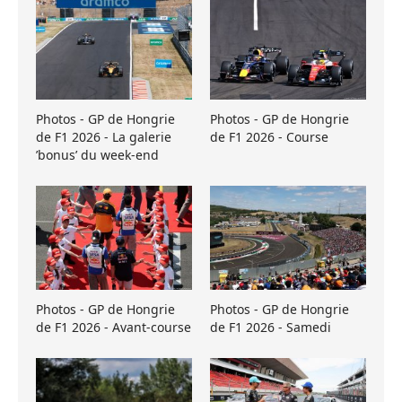
Photos - GP de Hongrie
Photos - GP de Hongrie
de F1 2026 - La galerie
de F1 2026 - Course
’bonus’ du week-end
Photos - GP de Hongrie
Photos - GP de Hongrie
de F1 2026 - Avant-course
de F1 2026 - Samedi