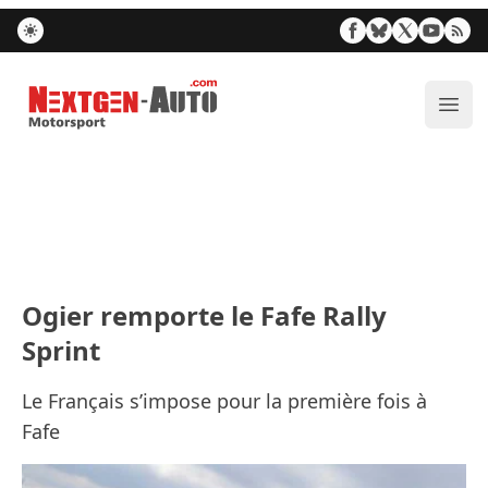
Nextgen-Auto.com
Ouvr
Ogier remporte le Fafe Rally
Sprint
Le Français s’impose pour la première fois à
Fafe