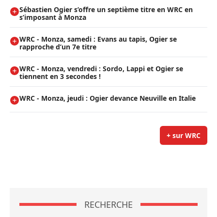
Sébastien Ogier s’offre un septième titre en WRC en
s’imposant à Monza
WRC - Monza, samedi : Evans au tapis, Ogier se
rapproche d’un 7e titre
WRC - Monza, vendredi : Sordo, Lappi et Ogier se
tiennent en 3 secondes !
WRC - Monza, jeudi : Ogier devance Neuville en Italie
+ sur WRC
RECHERCHE