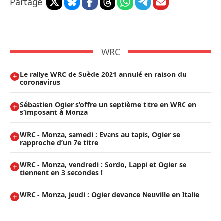
Partage
WRC
Le rallye WRC de Suède 2021 annulé en raison du
coronavirus
Sébastien Ogier s’offre un septième titre en WRC en
s’imposant à Monza
WRC - Monza, samedi : Evans au tapis, Ogier se
rapproche d’un 7e titre
WRC - Monza, vendredi : Sordo, Lappi et Ogier se
tiennent en 3 secondes !
WRC - Monza, jeudi : Ogier devance Neuville en Italie