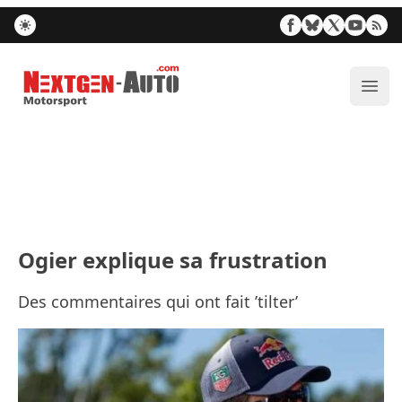
Nextgen-Auto.com
Ouvr
Ogier explique sa frustration
Des commentaires qui ont fait ’tilter’