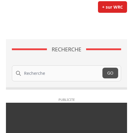
+ sur WRC
RECHERCHE
Recherche
GO