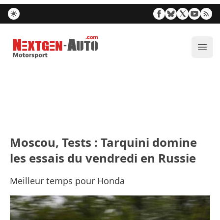
Nextgen-Auto.com
Ouvr
Moscou, Tests : Tarquini domine
les essais du vendredi en Russie
Meilleur temps pour Honda