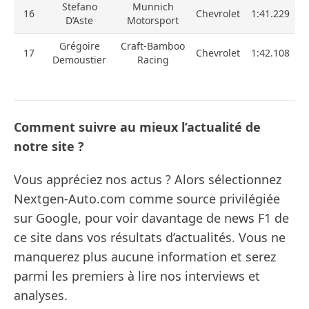
Stefano
Munnich
16
Chevrolet
1:41.229
D’Aste
Motorsport
Grégoire
Craft-Bamboo
17
Chevrolet
1:42.108
Demoustier
Racing
Comment suivre au mieux l’actualité de
notre site ?
Vous appréciez nos actus ? Alors sélectionnez
Nextgen-Auto.com comme source privilégiée
sur Google, pour voir davantage de news F1 de
ce site dans vos résultats d’actualités. Vous ne
manquerez plus aucune information et serez
parmi les premiers à lire nos interviews et
analyses.