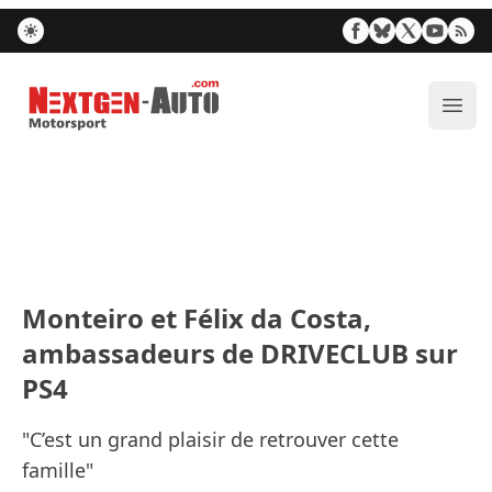
Nextgen-Auto.com
Ouvr
Monteiro et Félix da Costa,
ambassadeurs de DRIVECLUB sur
PS4
"C’est un grand plaisir de retrouver cette
famille"