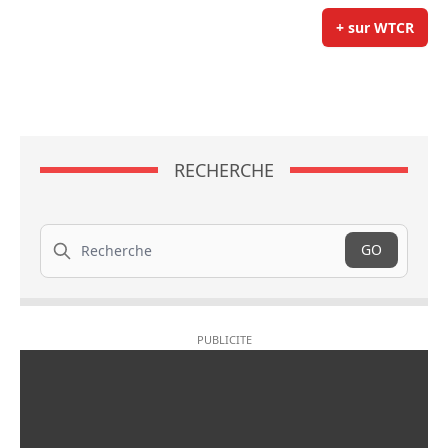
+ sur WTCR
RECHERCHE
Recherche
GO