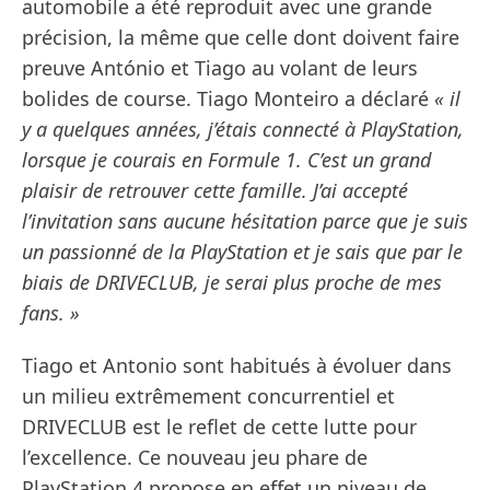
automobile a été reproduit avec une grande
précision, la même que celle dont doivent faire
preuve António et Tiago au volant de leurs
bolides de course. Tiago Monteiro a déclaré
« il
y a quelques années, j’étais connecté à PlayStation,
lorsque je courais en Formule 1. C’est un grand
plaisir de retrouver cette famille. J’ai accepté
l’invitation sans aucune hésitation parce que je suis
un passionné de la PlayStation et je sais que par le
biais de DRIVECLUB, je serai plus proche de mes
fans. »
Tiago et Antonio sont habitués à évoluer dans
un milieu extrêmement concurrentiel et
DRIVECLUB est le reflet de cette lutte pour
l’excellence. Ce nouveau jeu phare de
PlayStation 4 propose en effet un niveau de