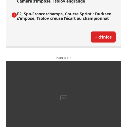
Camara s’impose, Tsolov engrange
F2, Spa-Francorchamps, Course Sprint : Durksen
s’impose, Tsolov creuse l’écart au championnat
+ d'infos