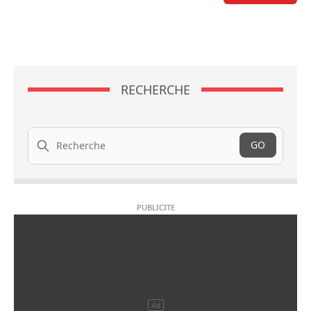
RECHERCHE
Recherche
GO