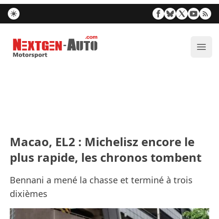
Nextgen-Auto.com
Ouvr
Macao, EL2 : Michelisz encore le
plus rapide, les chronos tombent
Bennani a mené la chasse et terminé à trois
dixièmes