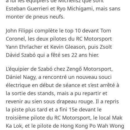
à lui les équipiers de Michelisz que sont
Esteban Guerrieri et Ryo Michigami, mais sans
monter de pneus neufs.
John Filippi complète le top 10 devant Tom
Coronel, les deux pilotes du RC Motorsport
Yann Ehrlacher et Kevin Gleason, puis Zsolt
Dávid Szabó qui a fêté ses 22 ans hier.
L’équipier de Szabó chez Zengő Motorsport,
Dániel Nagy, a rencontré un nouveau souci
électrique en début de séance et s’est arrêté à
la sortie des stands, mais a pu repartir et
revenir au sien sous drapeau rouge. Il a repris
la piste plus tard et a fini 15e devant le
troisième pilote du RC Motorsport, le local Mak
Ka Lok, et le pilote de Hong Kong Po Wah Wong