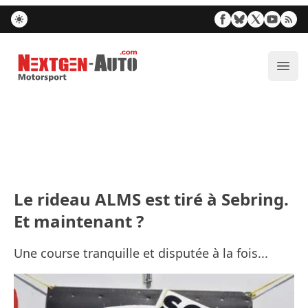
Nextgen-Auto.com
Ouvr
Le rideau ALMS est tiré à Sebring.
Et maintenant ?
Une course tranquille et disputée à la fois...