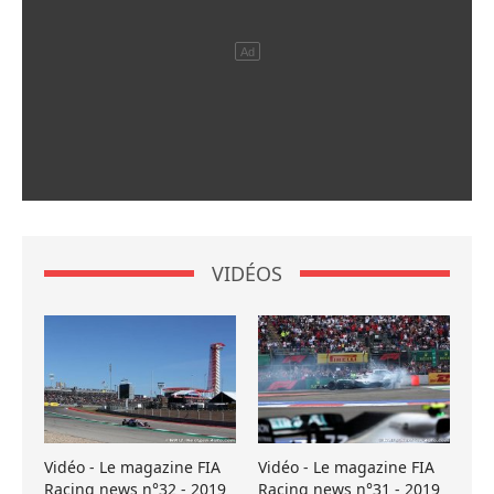
VIDÉOS
Vidéo - Le magazine FIA
Vidéo - Le magazine FIA
Racing news n°32 - 2019
Racing news n°31 - 2019