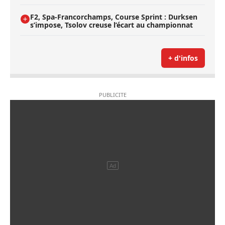
F2, Spa-Francorchamps, Course Sprint : Durksen
s’impose, Tsolov creuse l’écart au championnat
+ d'infos