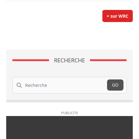
+ sur WRC
RECHERCHE
Recherche
GO