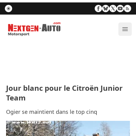
Nextgen-Auto.com
Ouvr
Jour blanc pour le Citroën Junior
Team
Ogier se maintient dans le top cinq