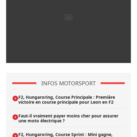
INFOS MOTORSPORT
F2, Hungaroring, Course Principale : Première
victoire en course principale pour Leon en F2
Faut-il vraiment payer moins cher pour assurer
une moto électrique ?
F2, Hungaroring, Course Sprint : Mini gagne,