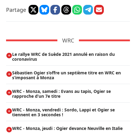
Partage
WRC
Le rallye WRC de Suède 2021 annulé en raison du
coronavirus
Sébastien Ogier s’offre un septième titre en WRC en
s’imposant à Monza
WRC - Monza, samedi : Evans au tapis, Ogier se
rapproche d’un 7e titre
WRC - Monza, vendredi : Sordo, Lappi et Ogier se
tiennent en 3 secondes !
WRC - Monza, jeudi : Ogier devance Neuville en Italie