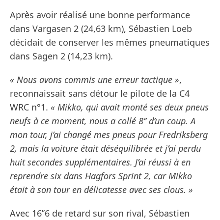
Après avoir réalisé une bonne performance
dans Vargasen 2 (24,63 km), Sébastien Loeb
décidait de conserver les mêmes pneumatiques
dans Sagen 2 (14,23 km).
« Nous avons commis une erreur tactique »
,
reconnaissait sans détour le pilote de la C4
WRC n°1.
« Mikko, qui avait monté ses deux pneus
neufs à ce moment, nous a collé 8’’ d’un coup. A
mon tour, j’ai changé mes pneus pour Fredriksberg
2, mais la voiture était déséquilibrée et j’ai perdu
huit secondes supplémentaires. J’ai réussi à en
reprendre six dans Hagfors Sprint 2, car Mikko
était à son tour en délicatesse avec ses clous. »
Avec 16’’6 de retard sur son rival, Sébastien