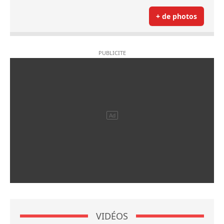
+ de photos
VIDÉOS