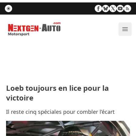
Nextgen-Auto.com
Ouvr
Loeb toujours en lice pour la
victoire
Il reste cinq spéciales pour combler l’écart