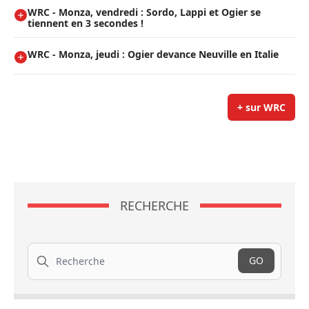
WRC - Monza, vendredi : Sordo, Lappi et Ogier se
tiennent en 3 secondes !
WRC - Monza, jeudi : Ogier devance Neuville en Italie
+ sur WRC
RECHERCHE
Recherche
GO