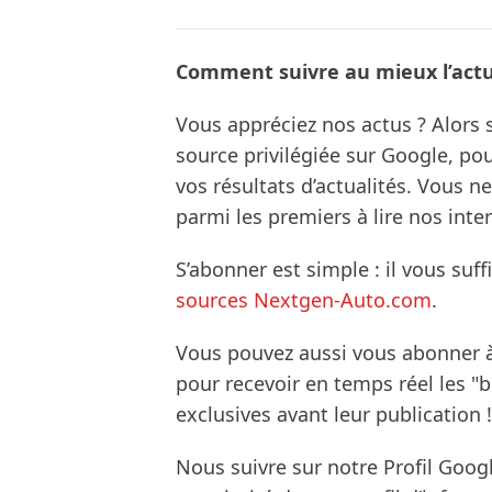
Comment suivre au mieux l’actua
Vous appréciez nos actus ? Alor
source privilégiée sur Google, po
vos résultats d’actualités. Vous 
parmi les premiers à lire nos inte
S’abonner est simple : il vous suff
sources Nextgen-Auto.com
.
Vous pouvez aussi vous abonner 
pour recevoir en temps réel les "
exclusives avant leur publication !
Nous suivre sur notre Profil Goog