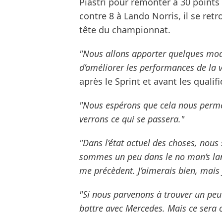
Piastri pour remonter à 30 points
contre 8 à Lando Norris, il se ret
tête du championnat.
"Nous allons apporter quelques modi
d’améliorer les performances de la vo
après le Sprint et avant les qualifi
"Nous espérons que cela nous permet
verrons ce qui se passera."
"Dans l’état actuel des choses, nou
sommes un peu dans le no man’s land
me précèdent. J’aimerais bien, mais 
"Si nous parvenons à trouver un peu
battre avec Mercedes. Mais ce sera