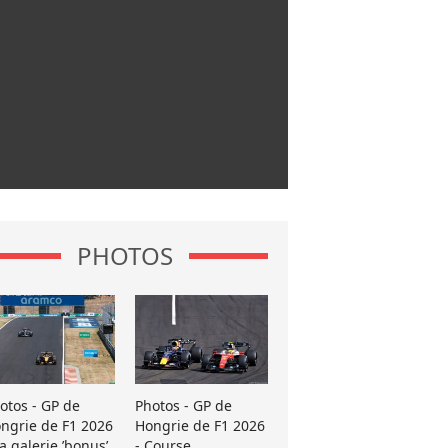
PHOTOS
otos - GP de
Photos - GP de
ngrie de F1 2026
Hongrie de F1 2026
La galerie ’bonus’
- Course