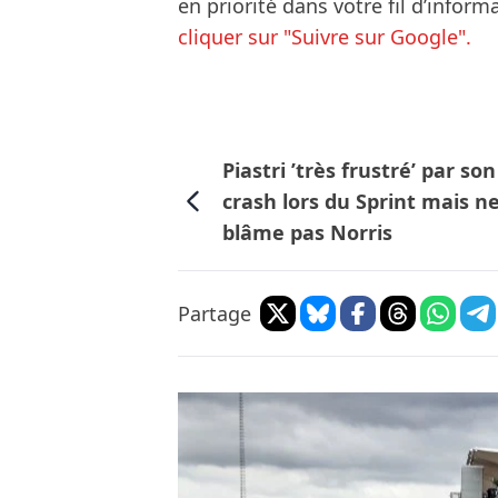
en priorité dans votre fil d’infor
cliquer sur "Suivre sur Google".
Piastri ’très frustré’ par son
crash lors du Sprint mais n
blâme pas Norris
Partage