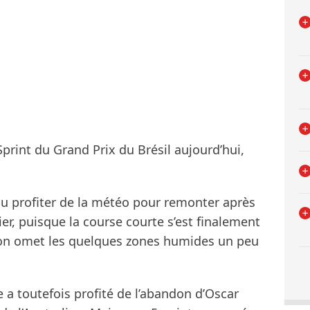
rint du Grand Prix du Brésil aujourd’hui,
 pu profiter de la météo pour remonter après
ier, puisque la course courte s’est finalement
l’on omet les quelques zones humides un peu
 toutefois profité de l’abandon d’Oscar