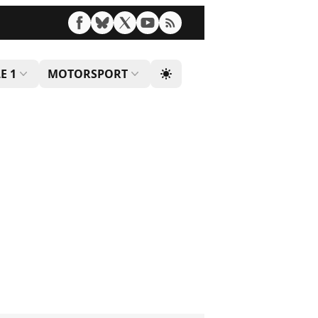
E 1
MOTORSPORT