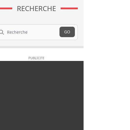
RECHERCHE
cherche
GO