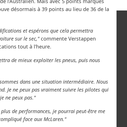
 de l’Australien. Mais avec 5 points marqués
rouve désormais à 39 points au lieu de 36 de la
fications et espérons que cela permettra
iture sur le sec,"
commente Verstappen
cations tout à l’heure.
tra de mieux exploiter les pneus, puis nous
s sommes dans une situation intermédiaire. Nous
. Je ne peux pas vraiment suivre les pilotes qui
je ne peux pas."
 plus de performances, je pourrai peut-être me
 compliqué face aux McLaren."