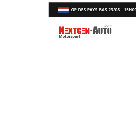
GP DES PAYS-BAS
23/08 - 15H0
Nextgen-Auto.com