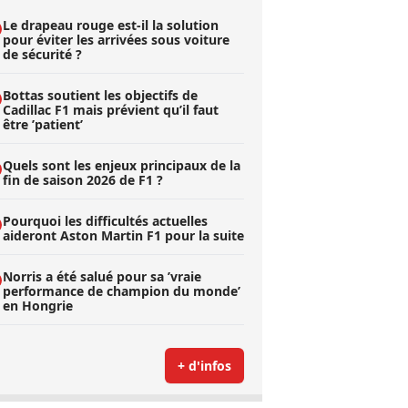
Le drapeau rouge est-il la solution
pour éviter les arrivées sous voiture
de sécurité ?
Bottas soutient les objectifs de
Cadillac F1 mais prévient qu’il faut
être ’patient’
Quels sont les enjeux principaux de la
fin de saison 2026 de F1 ?
Pourquoi les difficultés actuelles
aideront Aston Martin F1 pour la suite
Norris a été salué pour sa ’vraie
performance de champion du monde’
en Hongrie
+ d'infos