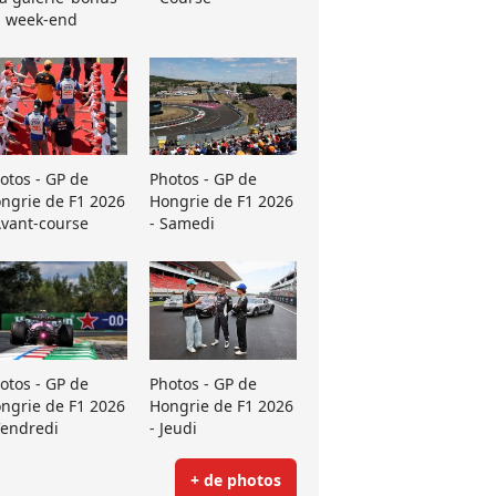
 week-end
otos - GP de
Photos - GP de
ngrie de F1 2026
Hongrie de F1 2026
Avant-course
- Samedi
otos - GP de
Photos - GP de
ngrie de F1 2026
Hongrie de F1 2026
Vendredi
- Jeudi
+ de photos