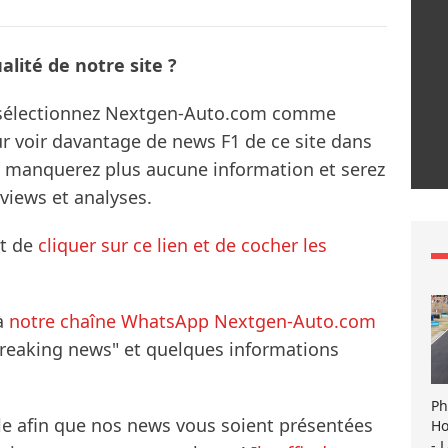
lité de notre site ?
s sélectionnez Nextgen-Auto.com comme
ur voir davantage de news F1 de ce site dans
ne manquerez plus aucune information et serez
rviews et analyses.
it de
cliquer sur ce lien et de cocher les
à
notre chaîne WhatsApp Nextgen-Auto.com
breaking news" et quelques informations
Ph
le afin que nos news vous soient présentées
Ho
- 