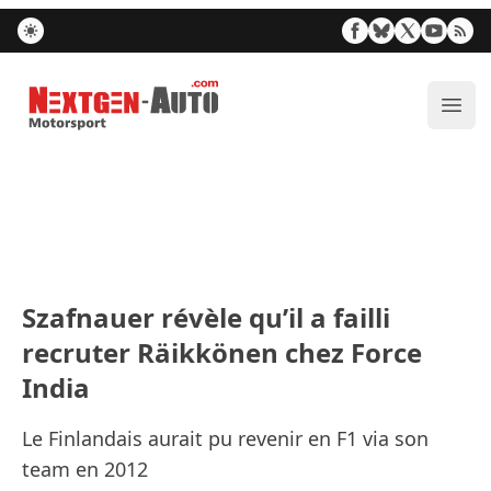
Nextgen-Auto.com
Ouvr
Szafnauer révèle qu’il a failli
recruter Räikkönen chez Force
India
Le Finlandais aurait pu revenir en F1 via son
team en 2012