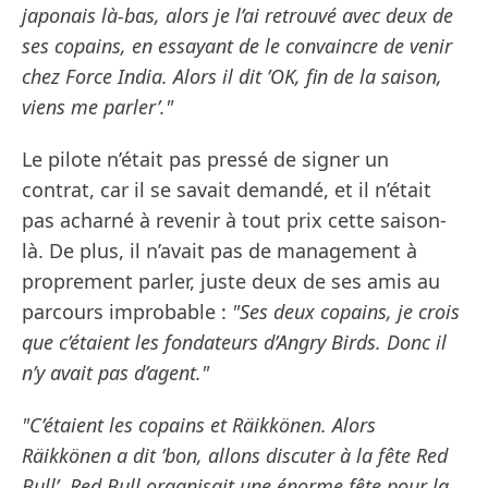
japonais là-bas, alors je l’ai retrouvé avec deux de
ses copains, en essayant de le convaincre de venir
chez Force India. Alors il dit ’OK, fin de la saison,
viens me parler’."
Le pilote n’était pas pressé de signer un
contrat, car il se savait demandé, et il n’était
pas acharné à revenir à tout prix cette saison-
là. De plus, il n’avait pas de management à
proprement parler, juste deux de ses amis au
parcours improbable :
"Ses deux copains, je crois
que c’étaient les fondateurs d’Angry Birds. Donc il
n’y avait pas d’agent."
"C’étaient les copains et Räikkönen. Alors
Räikkönen a dit ’bon, allons discuter à la fête Red
Bull’. Red Bull organisait une énorme fête pour la