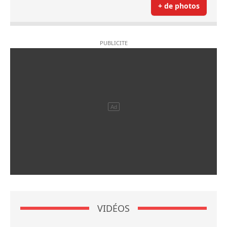
+ de photos
VIDÉOS