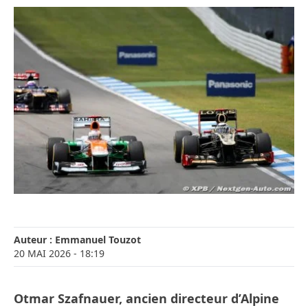
Auteur :
Emmanuel Touzot
20 MAI 2026
- 18:19
Otmar Szafnauer, ancien directeur d’Alpine