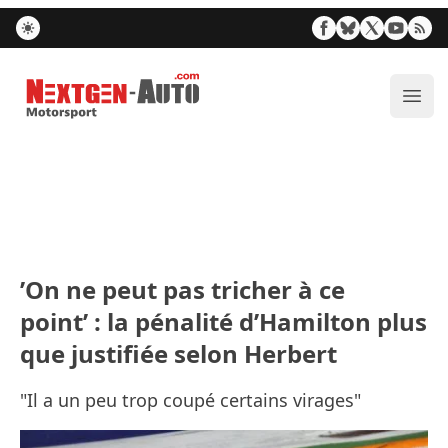
Nextgen-Auto.com
Ouvr
’On ne peut pas tricher à ce
point’ : la pénalité d’Hamilton plus
que justifiée selon Herbert
"Il a un peu trop coupé certains virages"