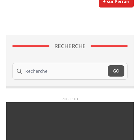
+ sur Ferrari
RECHERCHE
Recherche
GO