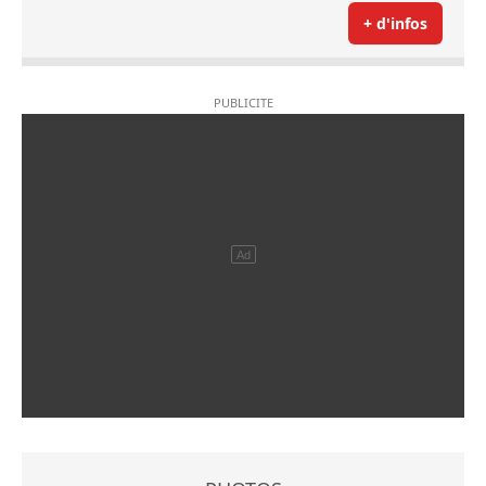
+ d'infos