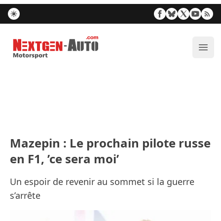
Nextgen-Auto.com
Ouvr
Mazepin : Le prochain pilote russe
en F1, ’ce sera moi’
Un espoir de revenir au sommet si la guerre
s’arrête