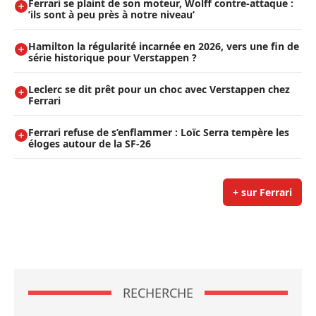
Ferrari se plaint de son moteur, Wolff contre-attaque :
’ils sont à peu près à notre niveau’
Hamilton la régularité incarnée en 2026, vers une fin de
série historique pour Verstappen ?
Leclerc se dit prêt pour un choc avec Verstappen chez
Ferrari
Ferrari refuse de s’enflammer : Loïc Serra tempère les
éloges autour de la SF-26
+ sur Ferrari
RECHERCHE