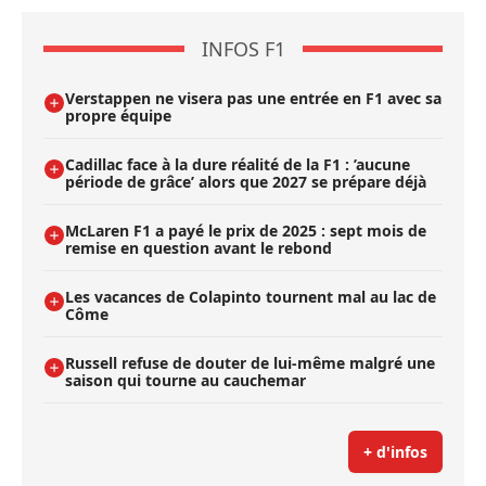
INFOS F1
Verstappen ne visera pas une entrée en F1 avec sa
propre équipe
Cadillac face à la dure réalité de la F1 : ’aucune
période de grâce’ alors que 2027 se prépare déjà
McLaren F1 a payé le prix de 2025 : sept mois de
remise en question avant le rebond
Les vacances de Colapinto tournent mal au lac de
Côme
Russell refuse de douter de lui-même malgré une
saison qui tourne au cauchemar
+ d'infos