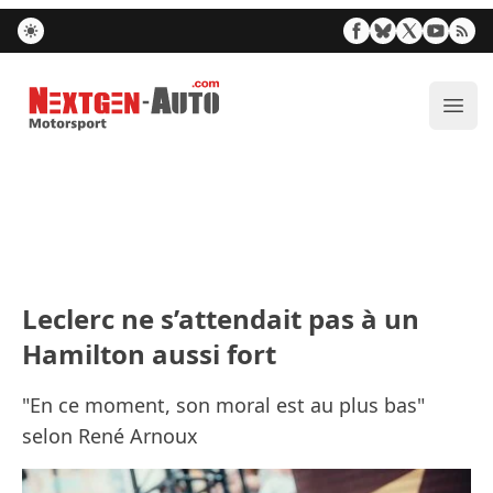
Nextgen-Auto.com
Ouvr
Leclerc ne s’attendait pas à un
Hamilton aussi fort
"En ce moment, son moral est au plus bas"
selon René Arnoux