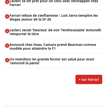
Leclerc se dit prêt pour un choc avec Verstappen chez
Ferrari
Ferrari refuse de s’enflammer : Loïc Serra tempère les
éloges autour de la SF-26
Leclerc serait ’heureux’ de voir ’l’enthousiaste’ Antonelli
remporter le titre
Annoncé chez Haas, Camara prend Bearman comme
modèle pour atteindre la F1
Un Hamilton ’en grande forme’ est salué pour avoir
’remonté la pente’
+ sur Ferrari