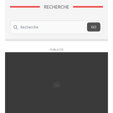
RECHERCHE
Recherche
GO