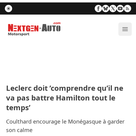
Nextgen-Auto.com
Ouvr
Leclerc doit ’comprendre qu’il ne
va pas battre Hamilton tout le
temps’
Coulthard encourage le Monégasque à garder
son calme