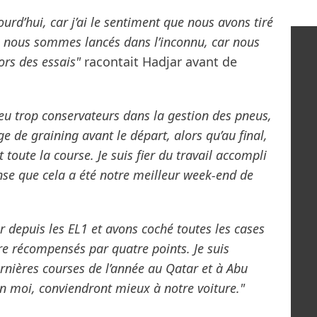
ourd’hui, car j’ai le sentiment que nous avons tiré
 nous sommes lancés dans l’inconnu, car nous
ors des essais"
racontait Hadjar avant de
u trop conservateurs dans la gestion des pneus,
 de graining avant le départ, alors qu’au final,
toute la course. Je suis fier du travail accompli
ense que cela a été notre meilleur week-end de
depuis les EL1 et avons coché toutes les cases
tre récompensés par quatre points. Je suis
rnières courses de l’année au Qatar et à Abu
lon moi, conviendront mieux à notre voiture."