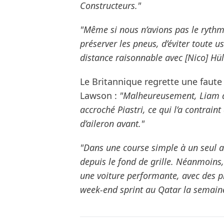
Constructeurs."
"Même si nous n’avions pas le rythme 
préserver les pneus, d’éviter toute u
distance raisonnable avec [Nico] Hü
Le Britannique regrette une fau
Lawson :
"Malheureusement, Liam a 
accroché Piastri, ce qui l’a contrai
d’aileron avant."
"Dans une course simple à un seul ar
depuis le fond de grille. Néanmoins
une voiture performante, avec des p
week-end sprint au Qatar la semain