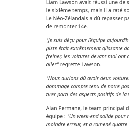
Liam Lawson avait réussi une de s
le sixième temps, mais il a raté s
Le Néo-Zélandais a dû repasser par
de remonter 14e.
"Je suis déçu pour l’équipe aujourd’h
piste était extrêmement glissante dan
freiner, les voitures devant moi ont 
aller"
regrette Lawson.
"Nous aurions dû avoir deux voitures
dommage compte tenu de notre positi
tirer parti des aspects positifs de la
Alan Permane, le team principal de
équipe :
"Un week-end solide pour no
moindre erreur, et a ramené quatre