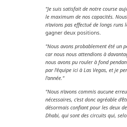
"Je suis satisfait de notre course auj
le maximum de nos capacités. Nous
n’avions pas effectué de longs runs l
gagner deux positions.
"Nous avons probablement été un pe
car nous nous attendions à davantage
nous avons pu rouler à fond pendant 
par l’équipe ici à Las Vegas, et je p
l’année."
"Nous n’avons commis aucune erreur 
nécessaires, c’est donc agréable d’ê
désormais confiant pour les deux de
Dhabi, qui sont des circuits qui, se