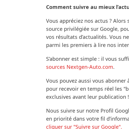
Comment suivre au mieux l’actua
Vous appréciez nos actus ? Alor
source privilégiée sur Google, po
vos résultats d’actualités. Vous 
parmi les premiers à lire nos inte
S’abonner est simple : il vous suff
sources Nextgen-Auto.com
.
Vous pouvez aussi vous abonner 
pour recevoir en temps réel les "
exclusives avant leur publication !
Nous suivre sur notre Profil Goog
en priorité dans votre fil d’infor
cliquer sur "Suivre sur Google".