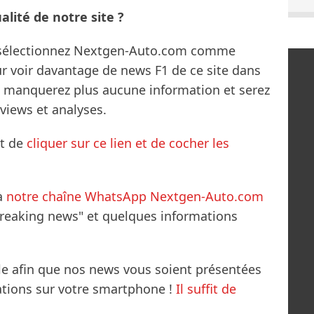
lité de notre site ?
s sélectionnez Nextgen-Auto.com comme
ur voir davantage de news F1 de ce site dans
ne manquerez plus aucune information et serez
rviews et analyses.
it de
cliquer sur ce lien et de cocher les
à
notre chaîne WhatsApp Nextgen-Auto.com
breaking news" et quelques informations
le afin que nos news vous soient présentées
mations sur votre smartphone !
Il suffit de