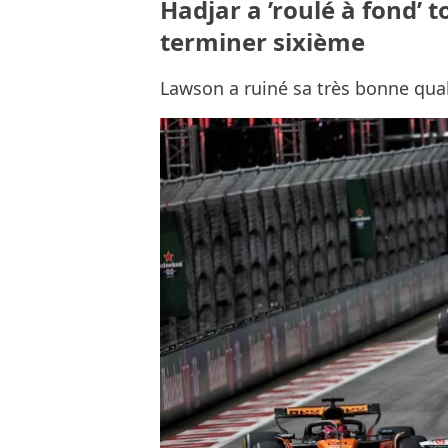
Hadjar a ’roulé à fond’ 
terminer sixième
Lawson a ruiné sa très bonne qual