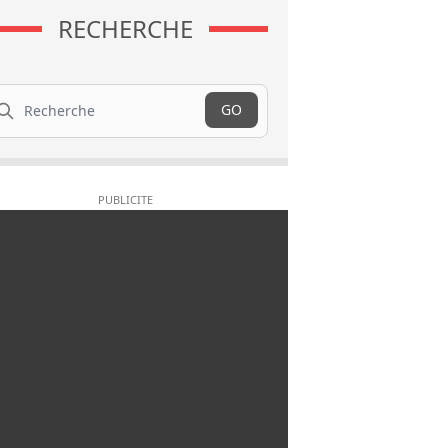
RECHERCHE
cherche
GO