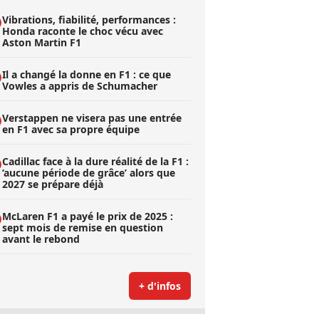
Vibrations, fiabilité, performances :
Honda raconte le choc vécu avec
Aston Martin F1
Il a changé la donne en F1 : ce que
Vowles a appris de Schumacher
Verstappen ne visera pas une entrée
en F1 avec sa propre équipe
Cadillac face à la dure réalité de la F1 :
’aucune période de grâce’ alors que
2027 se prépare déjà
McLaren F1 a payé le prix de 2025 :
sept mois de remise en question
avant le rebond
+ d'infos