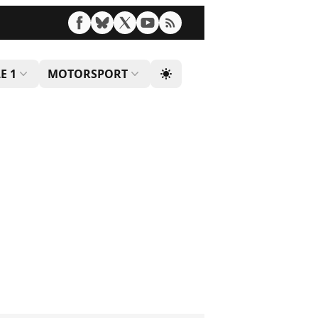
E 1
MOTORSPORT