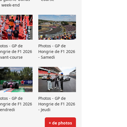
 week-end
otos - GP de
Photos - GP de
ngrie de F1 2026
Hongrie de F1 2026
Avant-course
- Samedi
otos - GP de
Photos - GP de
ngrie de F1 2026
Hongrie de F1 2026
Vendredi
- Jeudi
+ de photos