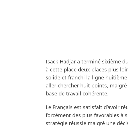
Isack Hadjar a terminé sixième du
à cette place deux places plus loin
solide et franchi la ligne huitièm
aller chercher huit points, malgr
base de travail cohérente.
Le Français est satisfait d’avoir ré
forcément des plus favorables à son
stratégie réussie malgré une déci