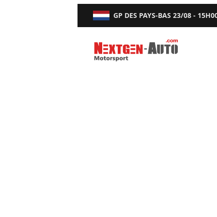
GP DES PAYS-BAS
23/08 - 15H0
Nextgen-Auto.com