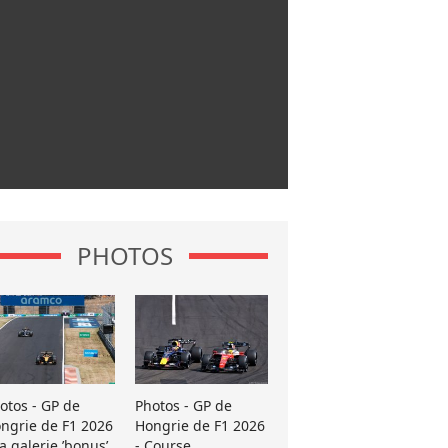
PHOTOS
otos - GP de
Photos - GP de
ngrie de F1 2026
Hongrie de F1 2026
La galerie ’bonus’
- Course