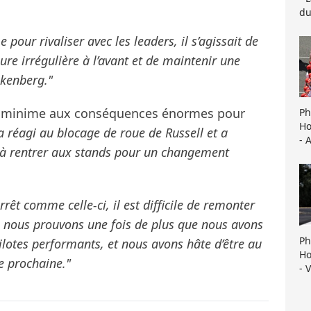
du
pour rivaliser avec les leaders, il s’agissait de
sure irrégulière à l’avant et de maintenir une
lkenberg."
te minime aux conséquences énormes pour
Ph
Ho
réagi au blocage de roue de Russell et a
- 
nt à rentrer aux stands pour un changement
rêt comme celle-ci, il est difficile de remonter
, nous prouvons une fois de plus que nous avons
Ph
ilotes performants, et nous avons hâte d’être au
Ho
e prochaine."
- 