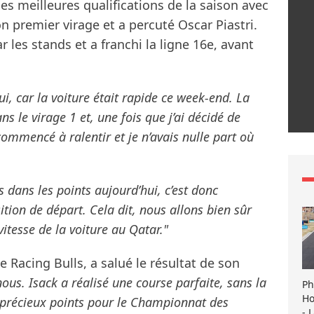
es meilleures qualifications de la saison avec
on premier virage et a percuté Oscar Piastri.
 les stands et a franchi la ligne 16e, avant
ui, car la voiture était rapide ce week-end. La
s le virage 1 et, une fois que j’ai décidé de
commencé à ralentir et je n’avais nulle part où
 dans les points aujourd’hui, c’est donc
on de départ. Cela dit, nous allons bien sûr
 vitesse de la voiture au Qatar."
 Racing Bulls, a salué le résultat de son
us. Isack a réalisé une course parfaite, sans la
Ph
Ho
 précieux points pour le Championnat des
- 