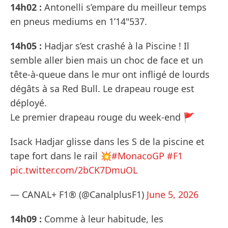
14h02 :
Antonelli s’empare du meilleur temps
en pneus mediums en 1’14"537.
14h05 :
Hadjar s’est crashé à la Piscine ! Il
semble aller bien mais un choc de face et un
tête-à-queue dans le mur ont infligé de lourds
dégâts à sa Red Bull. Le drapeau rouge est
déployé.
Le premier drapeau rouge du week-end 🚩
Isack Hadjar glisse dans les S de la piscine et
tape fort dans le rail 💥
#MonacoGP
#F1
pic.twitter.com/2bCK7DmuOL
— CANAL+ F1® (@CanalplusF1)
June 5, 2026
14h09 :
Comme à leur habitude, les