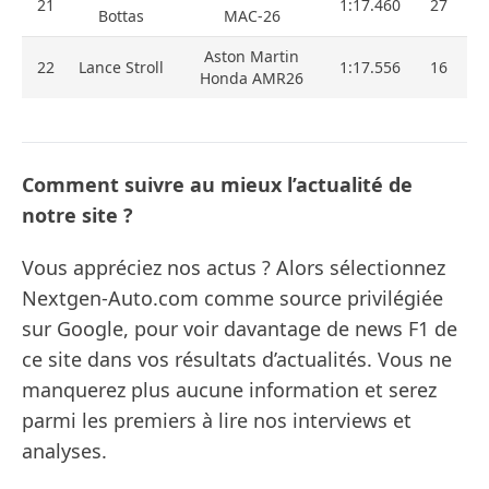
21
1:17.460
27
Bottas
MAC-26
Aston Martin
22
Lance Stroll
1:17.556
16
Honda AMR26
Comment suivre au mieux l’actualité de
notre site ?
Vous appréciez nos actus ? Alors sélectionnez
Nextgen-Auto.com comme source privilégiée
sur Google, pour voir davantage de news F1 de
ce site dans vos résultats d’actualités. Vous ne
manquerez plus aucune information et serez
parmi les premiers à lire nos interviews et
analyses.