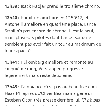
13h39 :
Isack Hadjar prend le troisième chrono.
13h40 :
Hamilton améliore en 1’15"617, et
Antonelli améliore en quatrième place. Lance
Stroll n’a pas encore de chrono, il est le seul,
mais plusieurs pilotes dont Carlos Sainz ne
semblent pas avoir fait un tour au maximum de
leur capacité.
13h41 :
Hülkenberg améliore et remonte au
cinquième rang, Verstappen progresse
légèrement mais reste deuxième.
13h43 :
L’ambiance n’est pas au beau fixe chez
Haas F1, après qu’Oliver Bearman a gêné un
Esteban Ocon très pressé derrière lui.
"Il n’a pas