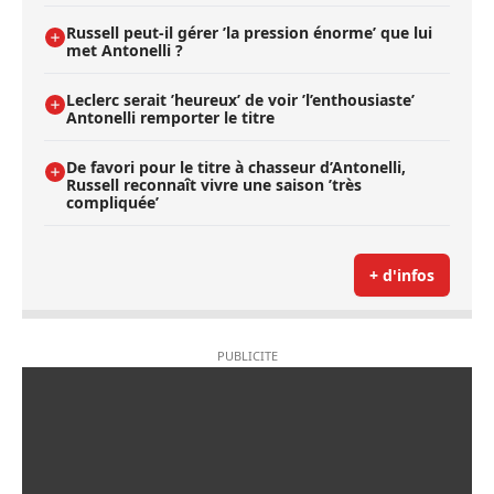
Russell peut-il gérer ’la pression énorme’ que lui
met Antonelli ?
Leclerc serait ’heureux’ de voir ’l’enthousiaste’
Antonelli remporter le titre
De favori pour le titre à chasseur d’Antonelli,
Russell reconnaît vivre une saison ’très
compliquée’
+ d'infos