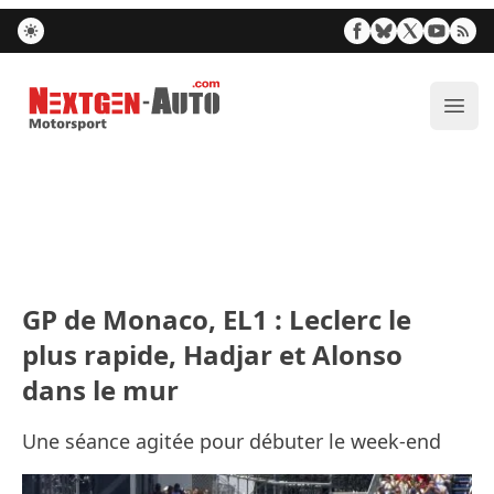
Nextgen-Auto.com
Ouvr
GP de Monaco, EL1 : Leclerc le
plus rapide, Hadjar et Alonso
dans le mur
Une séance agitée pour débuter le week-end