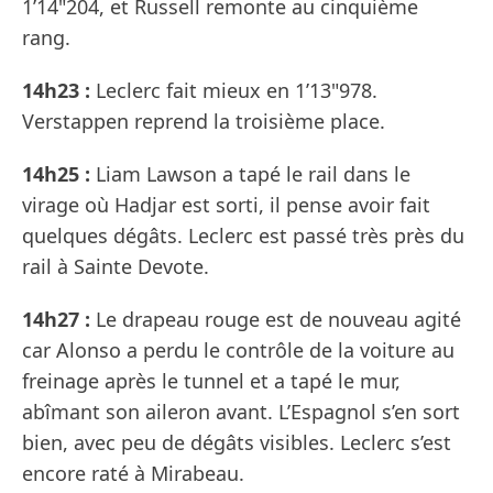
1’14"204, et Russell remonte au cinquième
rang.
14h23 :
Leclerc fait mieux en 1’13"978.
Verstappen reprend la troisième place.
14h25 :
Liam Lawson a tapé le rail dans le
virage où Hadjar est sorti, il pense avoir fait
quelques dégâts. Leclerc est passé très près du
rail à Sainte Devote.
14h27 :
Le drapeau rouge est de nouveau agité
car Alonso a perdu le contrôle de la voiture au
freinage après le tunnel et a tapé le mur,
abîmant son aileron avant. L’Espagnol s’en sort
bien, avec peu de dégâts visibles. Leclerc s’est
encore raté à Mirabeau.