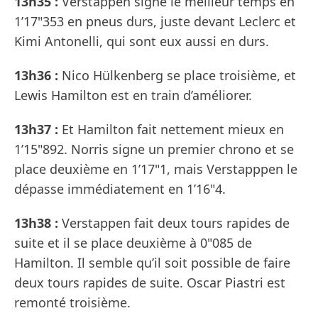
13h35 :
Verstappen signe le meilleur temps en
1’17"353 en pneus durs, juste devant Leclerc et
Kimi Antonelli, qui sont eux aussi en durs.
13h36 :
Nico Hülkenberg se place troisième, et
Lewis Hamilton est en train d’améliorer.
13h37 :
Et Hamilton fait nettement mieux en
1’15"892. Norris signe un premier chrono et se
place deuxième en 1’17"1, mais Verstapppen le
dépasse immédiatement en 1’16"4.
13h38 :
Verstappen fait deux tours rapides de
suite et il se place deuxième à 0"085 de
Hamilton. Il semble qu’il soit possible de faire
deux tours rapides de suite. Oscar Piastri est
remonté troisième.