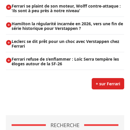
Ferrari se plaint de son moteur, Wolff contre-attaque :
’ils sont à peu près à notre niveau’
Hamilton la régularité incarnée en 2026, vers une fin de
série historique pour Verstappen ?
Leclerc se dit prêt pour un choc avec Verstappen chez
Ferrari
Ferrari refuse de s’enflammer : Loïc Serra tempère les
éloges autour de la SF-26
+ sur Ferrari
RECHERCHE