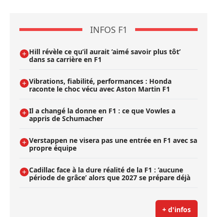
INFOS F1
Hill révèle ce qu’il aurait ’aimé savoir plus tôt’
dans sa carrière en F1
Vibrations, fiabilité, performances : Honda
raconte le choc vécu avec Aston Martin F1
Il a changé la donne en F1 : ce que Vowles a
appris de Schumacher
Verstappen ne visera pas une entrée en F1 avec sa
propre équipe
Cadillac face à la dure réalité de la F1 : ’aucune
période de grâce’ alors que 2027 se prépare déjà
+ d'infos