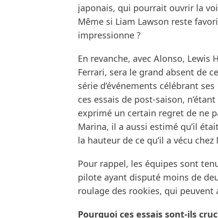
japonais, qui pourrait ouvrir la vo
Même si Liam Lawson reste favori 
impressionne ?
En revanche, avec Alonso, Lewis H
Ferrari, sera le grand absent de c
série d’événements célébrant ses 
ces essais de post-saison, n’étant 
exprimé un certain regret de ne p
Marina, il a aussi estimé qu’il éta
la hauteur de ce qu’il a vécu chez
Pour rappel, les équipes sont ten
pilote ayant disputé moins de deu
roulage des rookies, qui peuvent 
Pourquoi ces essais sont-ils cruc