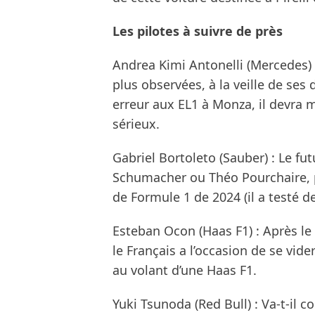
Les pilotes à suivre de près
Andrea Kimi Antonelli (Mercedes) :
plus observées, à la veille de ses
erreur aux EL1 à Monza, il devra mo
sérieux.
Gabriel Bortoleto (Sauber) : Le futu
Schumacher ou Théo Pourchaire, p
de Formule 1 de 2024 (il a testé d
Esteban Ocon (Haas F1) : Après le 
le Français a l’occasion de se vide
au volant d’une Haas F1.
Yuki Tsunoda (Red Bull) : Va-t-il 