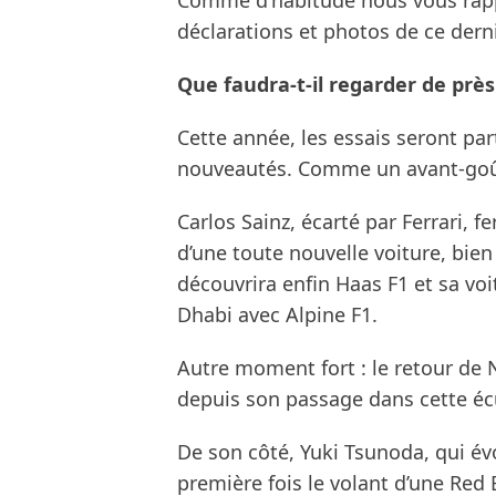
Comme d’habitude nous vous rapp
déclarations et photos de ce derni
Que faudra-t-il regarder de près
Cette année, les essais seront pa
nouveautés. Comme un avant-goût
Carlos Sainz, écarté par Ferrari, 
d’une toute nouvelle voiture, bien 
découvrira enfin Haas F1 et sa vo
Dhabi avec Alpine F1.
Autre moment fort : le retour de
depuis son passage dans cette éc
De son côté, Yuki Tsunoda, qui évo
première fois le volant d’une Red 