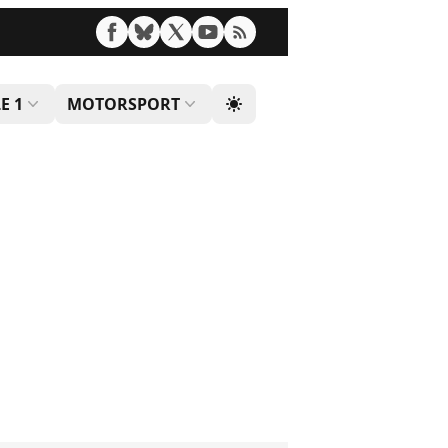
E 1
MOTORSPORT