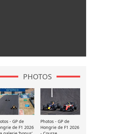
PHOTOS
otos - GP de
Photos - GP de
ngrie de F1 2026
Hongrie de F1 2026
La galerie ’bonus’
- Course