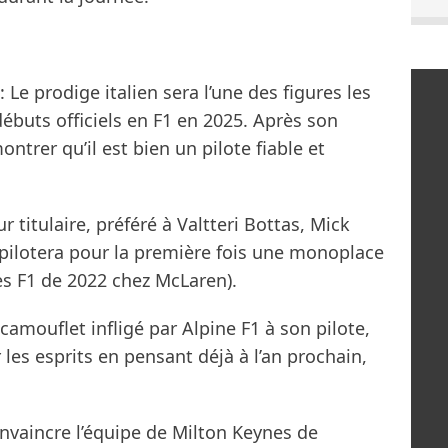
 Le prodige italien sera l’une des figures les
 débuts officiels en F1 en 2025. Après son
ntrer qu’il est bien un pilote fiable et
r titulaire, préféré à Valtteri Bottas, Mick
ilotera pour la première fois une monoplace
es F1 de 2022 chez McLaren).
camouflet infligé par Alpine F1 à son pilote,
r les esprits en pensant déjà à l’an prochain,
convaincre l’équipe de Milton Keynes de