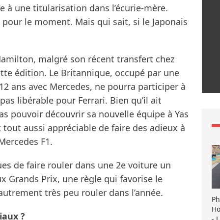
ie à une titularisation dans l’écurie-mère.
pour le moment. Mais qui sait, si le Japonais
amilton, malgré son récent transfert chez
ette édition. Le Britannique, occupé par une
12 ans avec Mercedes, ne pourra participer à
pas libérable pour Ferrari. Bien qu’il ait
as pouvoir découvrir sa nouvelle équipe à Yas
it tout aussi appréciable de faire des adieux à
 Mercedes F1.
ues de faire rouler dans une 2e voiture un
x Grands Prix, une règle qui favorise le
autrement très peu rouler dans l’année.
Ph
Ho
iaux ?
- 