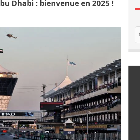
Abu Dhabi : bienvenue en 2025 !
Re