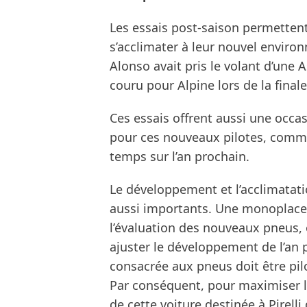
Les essais post-saison permetten
s’acclimater à leur nouvel envir
Alonso avait pris le volant d’une 
couru pour Alpine lors de la finale
Ces essais offrent aussi une occas
pour ces nouveaux pilotes, comme
temps sur l’an prochain.
Le développement et l’acclimatat
aussi importants. Une monoplace
l’évaluation des nouveaux pneus, 
ajuster le développement de l’an
consacrée aux pneus doit être pil
Par conséquent, pour maximiser l’
de cette voiture destinée à Pirelli