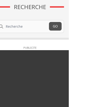
RECHERCHE
cherche
GO