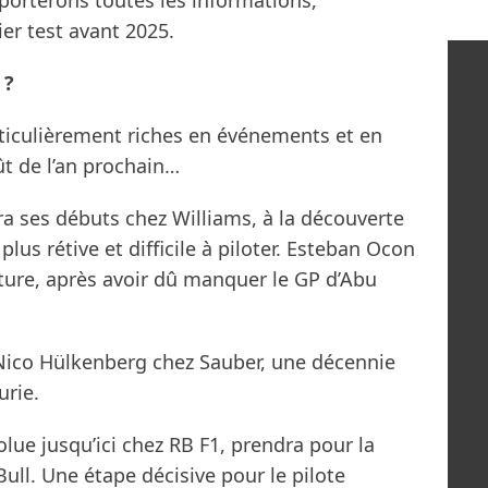
orterons toutes les informations,
er test avant 2025.
 ?
rticulièrement riches en événements et en
 de l’an prochain…
fera ses débuts chez Williams, à la découverte
plus rétive et difficile à piloter. Esteban Ocon
iture, après avoir dû manquer le GP d’Abu
 Nico Hülkenberg chez Sauber, une décennie
urie.
lue jusqu’ici chez RB F1, prendra pour la
Bull. Une étape décisive pour le pilote