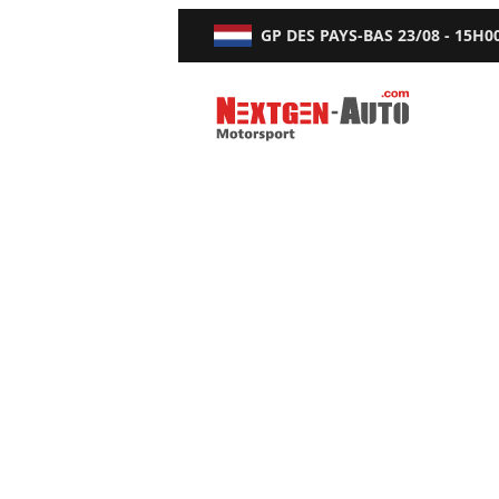
GP DES PAYS-BAS
23/08 - 15H0
Nextgen-Auto.com