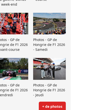
 week-end
otos - GP de
Photos - GP de
ngrie de F1 2026
Hongrie de F1 2026
Avant-course
- Samedi
otos - GP de
Photos - GP de
ngrie de F1 2026
Hongrie de F1 2026
Vendredi
- Jeudi
+ de photos