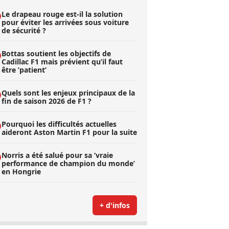
Le drapeau rouge est-il la solution
pour éviter les arrivées sous voiture
de sécurité ?
Bottas soutient les objectifs de
Cadillac F1 mais prévient qu’il faut
être ’patient’
Quels sont les enjeux principaux de la
fin de saison 2026 de F1 ?
Pourquoi les difficultés actuelles
aideront Aston Martin F1 pour la suite
Norris a été salué pour sa ’vraie
performance de champion du monde’
en Hongrie
+ d'infos