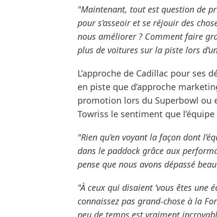
"Maintenant, tout est question de p
pour s’asseoir et se réjouir des ch
nous améliorer ? Comment faire grand
plus de voitures sur la piste lors d’
L’approche de Cadillac pour ses d
en piste que d’approche marketin
promotion lors du Superbowl ou e
Towriss le sentiment que l’équipe
"Rien qu’en voyant la façon dont l’é
dans le paddock grâce aux performan
pense que nous avons dépassé beauc
"À ceux qui disaient ’vous êtes une é
connaissez pas grand-chose à la For
peu de temps est vraiment incroyabl