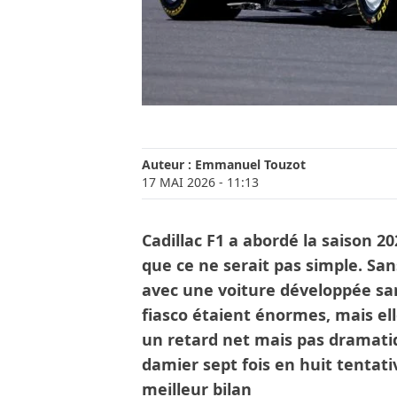
Auteur :
Emmanuel Touzot
17 MAI 2026
- 11:13
Cadillac F1 a abordé la saison 2
que ce ne serait pas simple. San
avec une voiture développée san
fiasco étaient énormes, mais el
un retard net mais pas dramatiq
damier sept fois en huit tentati
meilleur bilan