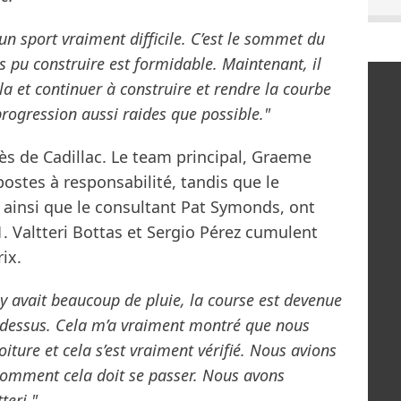
un sport vraiment difficile. C’est le sommet du
 pu construire est formidable. Maintenant, il
a et continuer à construire et rendre la courbe
progression aussi raides que possible."
rès de Cadillac. Le team principal, Graeme
ostes à responsabilité, tandis que le
, ainsi que le consultant Pat Symonds, ont
. Valtteri Bottas et Sergio Pérez cumulent
ix.
l y avait beaucoup de pluie, la course est devenue
le dessus. Cela m’a vraiment montré que nous
iture et cela s’est vraiment vérifié. Nous avions
comment cela doit se passer. Nous avons
teri."