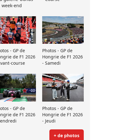
 week-end
otos - GP de
Photos - GP de
ngrie de F1 2026
Hongrie de F1 2026
Avant-course
- Samedi
otos - GP de
Photos - GP de
ngrie de F1 2026
Hongrie de F1 2026
Vendredi
- Jeudi
+ de photos