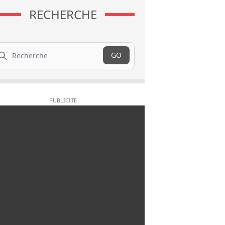
RECHERCHE
cherche
GO