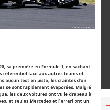
026, sa première en Formule 1, en sachant
s référentiel face aux autres teams et
s aucun test en piste, les craintes d’un
les se sont rapidement évaporées. Malgré
ue, les deux voitures ont vu le drapeau à
ves, et seules Mercedes et Ferrari ont un