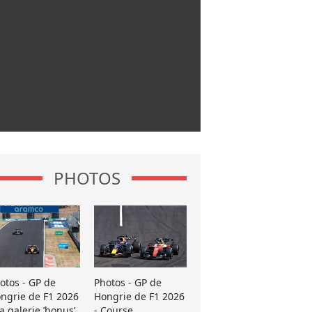
PHOTOS
otos - GP de
Photos - GP de
ngrie de F1 2026
Hongrie de F1 2026
La galerie ’bonus’
- Course