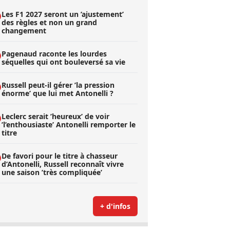
Les F1 2027 seront un ’ajustement’
des règles et non un grand
changement
Pagenaud raconte les lourdes
séquelles qui ont bouleversé sa vie
Russell peut-il gérer ’la pression
énorme’ que lui met Antonelli ?
Leclerc serait ’heureux’ de voir
’l’enthousiaste’ Antonelli remporter le
titre
De favori pour le titre à chasseur
d’Antonelli, Russell reconnaît vivre
une saison ’très compliquée’
+ d'infos