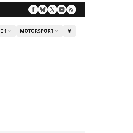
E 1
MOTORSPORT