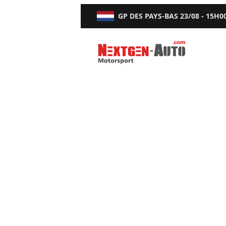
GP DES PAYS-BAS
23/08 - 15H0
Nextgen-Auto.com