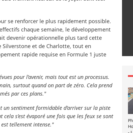
pour se renforcer le plus rapidement possible.
 effectifs chaque semaine, le développement
ait devenir opérationnelle plus tard cette
 Silverstone et de Charlotte, tout en
oppement rapide requise en Formule 1 juste
ues pour l’avenir, mais tout est un processus.
emain, surtout quand on part de zéro. Cela prend
és par ces plans."
t un sentiment formidable d’arriver sur la piste
t cela s’est évaporé une fois que les feux se sont
Ph
est tellement intense."
Ho
- 