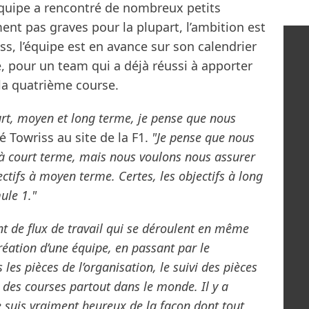
l’équipe a rencontré de nombreux petits
ent pas graves pour la plupart, l’ambition est
s, l’équipe est en avance sur son calendrier
e, pour un team qui a déjà réussi à apporter
la quatrième course.
rt, moyen et long terme, je pense que nous
é Towriss au site de la F1.
"Je pense que nous
à court terme, mais nous voulons nous assurer
ectifs à moyen terme. Certes, les objectifs à long
ule 1."
ment de flux de travail qui se déroulent en même
réation d’une équipe, en passant par le
 les pièces de l’organisation, le suivi des pièces
 des courses partout dans le monde. Il y a
e suis vraiment heureux de la façon dont tout