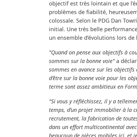
objectif est très lointain et que 
problèmes de fiabilité, heureusem
colossale. Selon le PDG Dan Towris
initial. Une très belle performanc
un ensemble d’évolutions lors de 
"Quand on pense aux objectifs à cou
sommes sur la bonne voie"
a déclar
sommes en avance sur les objectifs 
d’être sur la bonne voie pour les obj
terme sont assez ambitieux en Form
"Si vous y réfléchissez, il y a telle
temps, d’un projet immobilier à la c
recrutement, la fabrication de toutes
dans un effort multicontinental avec
beaucoup de pièces mobiles ici, et j