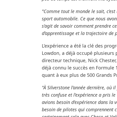
"Comme tout le monde le sait, c’est 
sport automobile. Ce que nous avons
s’agit de savoir comment prendre cel
d’apprentissage et la trajectoire de 
L’expérience a été la clé des prog
Lowdon, a déjà occupé plusieurs p
directeur technique, Nick Chester
déjà connu le succès en Formule 1
quant à eux plus de 500 Grands Pr
"À Silverstone l’année dernière, où i
très confuse et l’expérience a pris 
avions besoin d’expérience dans la vo
besoin de pilotes qui comprennent 
certainement cela avec Checo et Valt