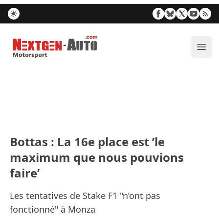
Nextgen-Auto.com
Ouvr
Bottas : La 16e place est ’le
maximum que nous pouvions
faire’
Les tentatives de Stake F1 "n’ont pas
fonctionné" à Monza