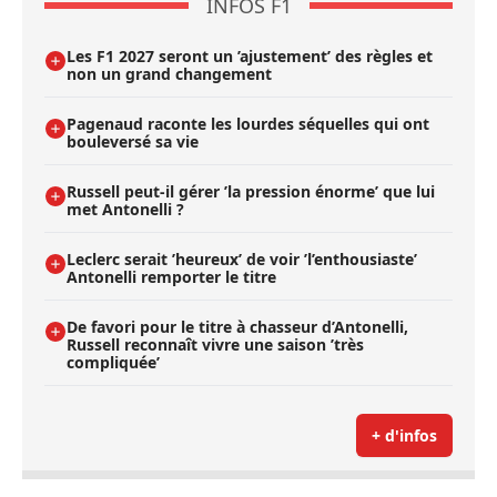
INFOS F1
Les F1 2027 seront un ’ajustement’ des règles et
non un grand changement
Pagenaud raconte les lourdes séquelles qui ont
bouleversé sa vie
Russell peut-il gérer ’la pression énorme’ que lui
met Antonelli ?
Leclerc serait ’heureux’ de voir ’l’enthousiaste’
Antonelli remporter le titre
De favori pour le titre à chasseur d’Antonelli,
Russell reconnaît vivre une saison ’très
compliquée’
+ d'infos