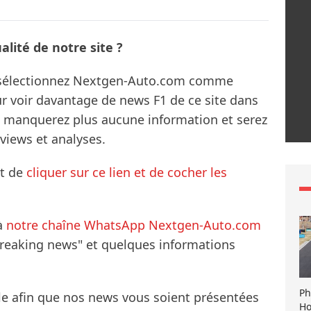
lité de notre site ?
s sélectionnez Nextgen-Auto.com comme
ur voir davantage de news F1 de ce site dans
ne manquerez plus aucune information et serez
rviews et analyses.
it de
cliquer sur ce lien et de cocher les
à
notre chaîne WhatsApp Nextgen-Auto.com
breaking news" et quelques informations
Ph
le afin que nos news vous soient présentées
Ho