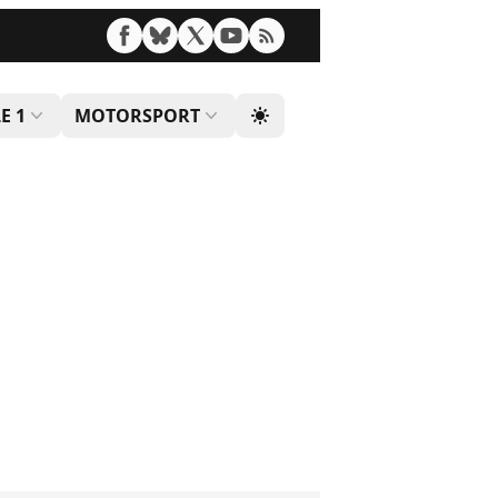
E 1
MOTORSPORT