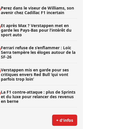
Perez dans le viseur de Williams, son
avenir chez Cadillac F1 incertain
Et après Max ? Verstappen met en
garde les Pays-Bas pour l’intérêt du
sport auto
Ferrari refuse de s’enflammer : Loïc
Serra tempère les éloges autour de la
SF-26
Verstappen mis en garde pour ses
critiques envers Red Bull ’qui vont
parfois trop loin’
La F1 contre-attaque : plus de Sprints
et du luxe pour relancer des revenus
en berne
+ d'infos