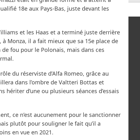
qualifié 18e aux Pays-Bas, juste devant les
Williams et les Haas et a terminé juste derrière
 à Monza, il a fait mieux que sa 15e place de
n de fou pour le Polonais, mais dans ces
ormal.
e rôle du réserviste d’Alfa Romeo, grâce au
aillera dans l’ombre de Valtteri Bottas et
 hériter d’une ou plusieurs séances d’essais
ement, ce n’est aucunement pour le sanctionner
s plutôt pour souligner le fait qu’il a
moins en vue en 2021.