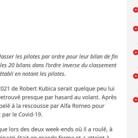
asser les pilotes par ordre pour leur bilan de fin
 les 20 bilans dans l’ordre inverse du classement
tabli en notant les pilotes.
 2021 de Robert Kubica serait quelque peu lui
st retrouvé presque par hasard au volant. Après
appelé à la rescousse par Alfa Romeo pour
 par le Covid-19.
que lors des deux week-ends où il a roulé, à
nazzi était en grande forme et a atteint à