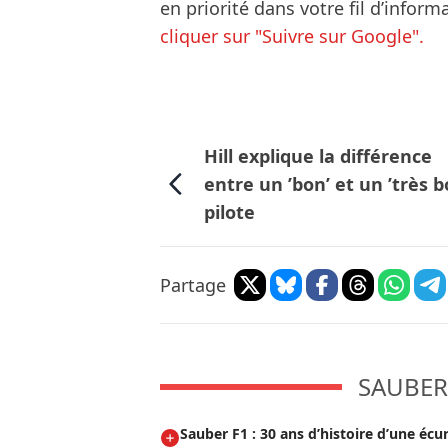
en priorité dans votre fil d’infor
cliquer sur "Suivre sur Google".
Hill explique la différence
entre un ’bon’ et un ’très b
pilote
Partage
SAUBER 
Sauber F1 : 30 ans d’histoire d’une écu