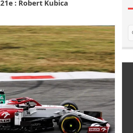
 21e : Robert Kubica
Re