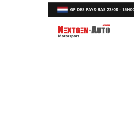
GP DES PAYS-BAS
23/08 - 15H0
Nextgen-Auto.com