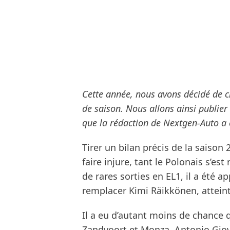
Cette année, nous avons décidé de cl
de saison. Nous allons ainsi publier
que la rédaction de Nextgen-Auto a é
Tirer un bilan précis de la saison
faire injure, tant le Polonais s’e
de rares sorties en EL1, il a été 
remplacer Kimi Räikkönen, atteint
Il a eu d’autant moins de chance 
Zandvoort et Monza, Antonio Giovi