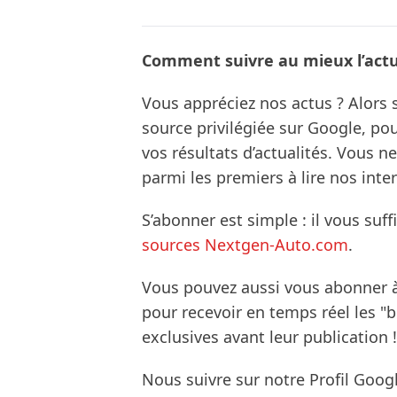
Comment suivre au mieux l’actua
Vous appréciez nos actus ? Alor
source privilégiée sur Google, po
vos résultats d’actualités. Vous 
parmi les premiers à lire nos inte
S’abonner est simple : il vous suff
sources Nextgen-Auto.com
.
Vous pouvez aussi vous abonner 
pour recevoir en temps réel les "
exclusives avant leur publication !
Nous suivre sur notre Profil Goog