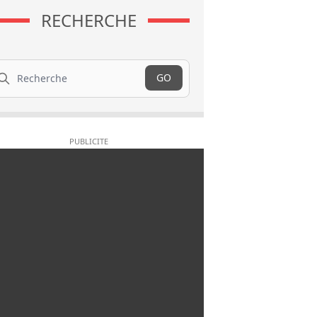
RECHERCHE
cherche
GO