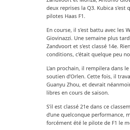
deux reprises la Q3. Kubica s’est 
pilotes Haas F1.
En course, il s’est battu avec les 
Giovinazzi. Une semaine plus tard,
Zandvoort et s’est classé 14e. Rie
conditions, c’était quelque peu n
L’an prochain, il rempilera dans l
soutien d’Orlen. Cette fois, il trav
Guanyu Zhou, et devrait néanmoins
libres en cours de saison.
S’il est classé 21e dans ce class
d’une quelconque performance, mai
forcément été le pilote de F1 le 