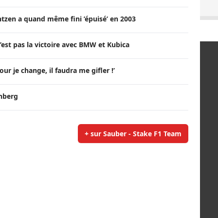
ntzen a quand même fini ’épuisé’ en 2003
’est pas la victoire avec BMW et Kubica
our je change, il faudra me gifler !’
enberg
+ sur Sauber - Stake F1 Team