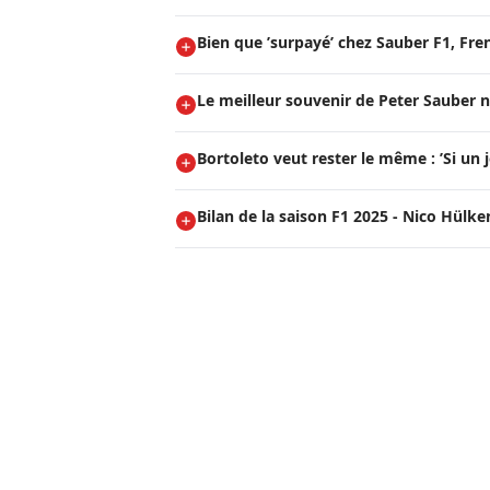
Bien que ’surpayé’ chez Sauber F1, Fre
Le meilleur souvenir de Peter Sauber n
Bortoleto veut rester le même : ’Si un j
Bilan de la saison F1 2025 - Nico Hülk