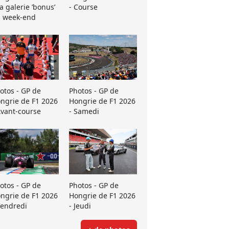
La galerie ’bonus’
- Course
 week-end
otos - GP de
Photos - GP de
ngrie de F1 2026
Hongrie de F1 2026
Avant-course
- Samedi
otos - GP de
Photos - GP de
ngrie de F1 2026
Hongrie de F1 2026
Vendredi
- Jeudi