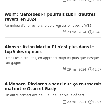
Wolff : Mercedes F1 pourrait subir ’d’autres
revers’ en 2024
Au milieu d’une recherche de progression avec la W15
29 mai 2024
13:48
Alonso : Aston Martin F1 n’est plus dans le
top 5 des équipes
"Dans les difficultés, on apprend toujours plus que lorsque
l’on gagne"
29 mai 2024
12:57
A Monaco, Ricciardo a senti que ça tournerait
mal entre Ocon et Gasly
Un autre contact avait eu lieu peu après le départ
29 mai 2024
12:06