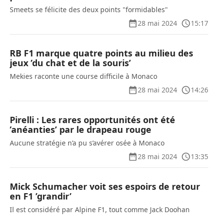
Smeets se félicite des deux points "formidables"
28 mai 2024
15:17
RB F1 marque quatre points au milieu des
jeux ’du chat et de la souris’
Mekies raconte une course difficile à Monaco
28 mai 2024
14:26
Pirelli : Les rares opportunités ont été
’anéanties’ par le drapeau rouge
Aucune stratégie n’a pu s’avérer osée à Monaco
28 mai 2024
13:35
Mick Schumacher voit ses espoirs de retour
en F1 ’grandir’
Il est considéré par Alpine F1, tout comme Jack Doohan