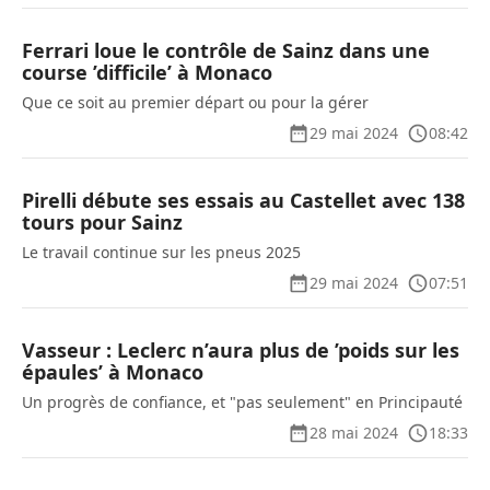
Ferrari loue le contrôle de Sainz dans une
course ’difficile’ à Monaco
Que ce soit au premier départ ou pour la gérer
29 mai 2024
08:42
Pirelli débute ses essais au Castellet avec 138
tours pour Sainz
Le travail continue sur les pneus 2025
29 mai 2024
07:51
Vasseur : Leclerc n’aura plus de ’poids sur les
épaules’ à Monaco
Un progrès de confiance, et "pas seulement" en Principauté
28 mai 2024
18:33