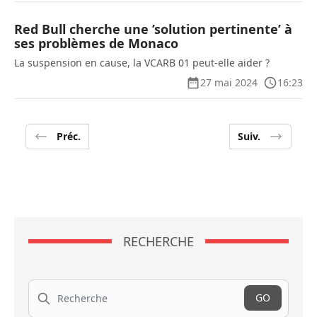
Red Bull cherche une ’solution pertinente’ à
ses problèmes de Monaco
La suspension en cause, la VCARB 01 peut-elle aider ?
27 mai 2024
16:23
Préc.
Suiv.
RECHERCHE
Recherche
GO