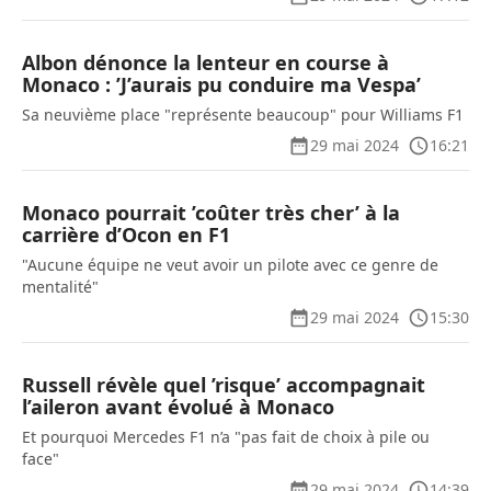
Albon dénonce la lenteur en course à
Monaco : ’J’aurais pu conduire ma Vespa’
Sa neuvième place "représente beaucoup" pour Williams F1
29 mai 2024
16:21
Monaco pourrait ’coûter très cher’ à la
carrière d’Ocon en F1
"Aucune équipe ne veut avoir un pilote avec ce genre de
mentalité"
29 mai 2024
15:30
Russell révèle quel ’risque’ accompagnait
l’aileron avant évolué à Monaco
Et pourquoi Mercedes F1 n’a "pas fait de choix à pile ou
face"
29 mai 2024
14:39