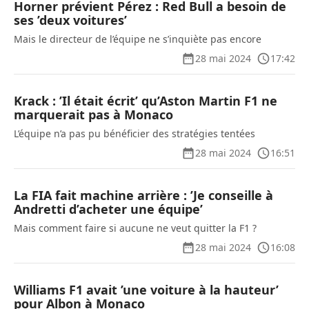
Horner prévient Pérez : Red Bull a besoin de
ses ’deux voitures’
Mais le directeur de l’équipe ne s’inquiète pas encore
28 mai 2024
17:42
Krack : ’Il était écrit’ qu’Aston Martin F1 ne
marquerait pas à Monaco
L’équipe n’a pas pu bénéficier des stratégies tentées
28 mai 2024
16:51
La FIA fait machine arrière : ’Je conseille à
Andretti d’acheter une équipe’
Mais comment faire si aucune ne veut quitter la F1 ?
28 mai 2024
16:08
Williams F1 avait ’une voiture à la hauteur’
pour Albon à Monaco