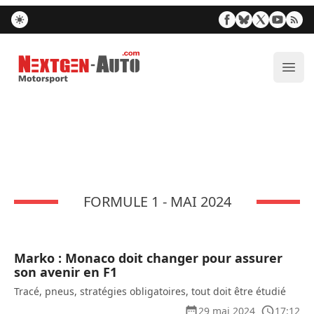
Nextgen-Auto.com
Ouvr
FORMULE 1 - MAI 2024
Marko : Monaco doit changer pour assurer
son avenir en F1
Tracé, pneus, stratégies obligatoires, tout doit être étudié
29 mai 2024
17:12