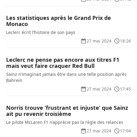
Les statistiques après le Grand Prix de
Monaco
Leclerc écrit l’histoire de son pays
27 mai 2024
18:26
Leclerc ne pense pas encore aux titres F1
mais veut faire craquer Red Bull
Sainz n’imaginait jamais être dans une telle position après
Bahreïn
27 mai 2024
17:45
Norris trouve ’frustrant et injuste’ que Sainz
ait pu revenir troisième
Le pilote McLaren F1 n’apprécie pas la règle des relances
27 mai 2024
17:04