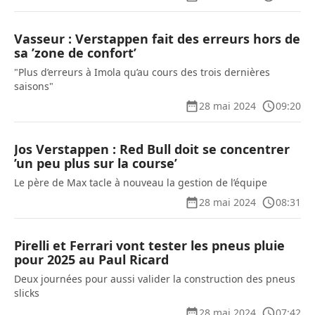
Vasseur : Verstappen fait des erreurs hors de
sa ’zone de confort’
"Plus d’erreurs à Imola qu’au cours des trois dernières
saisons"
28 mai 2024
09:20
Jos Verstappen : Red Bull doit se concentrer
’un peu plus sur la course’
Le père de Max tacle à nouveau la gestion de l’équipe
28 mai 2024
08:31
Pirelli et Ferrari vont tester les pneus pluie
pour 2025 au Paul Ricard
Deux journées pour aussi valider la construction des pneus
slicks
28 mai 2024
07:42