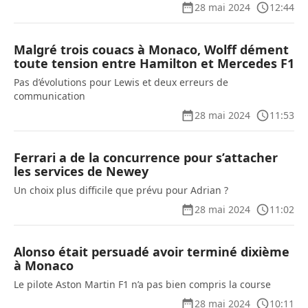
28 mai 2024
12:44
Malgré trois couacs à Monaco, Wolff dément
toute tension entre Hamilton et Mercedes F1
Pas d’évolutions pour Lewis et deux erreurs de
communication
28 mai 2024
11:53
Ferrari a de la concurrence pour s’attacher
les services de Newey
Un choix plus difficile que prévu pour Adrian ?
28 mai 2024
11:02
Alonso était persuadé avoir terminé dixième
à Monaco
Le pilote Aston Martin F1 n’a pas bien compris la course
28 mai 2024
10:11