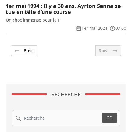
1er mai 1994 : Il y a 30 ans, Ayrton Senna se
tue en tête d’une course
Un choc immense pour la F1
1er mai 2024
07:00
Préc.
Suiv.
RECHERCHE
Recherche
GO