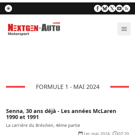
Nextgen-Auto.com
Ouvr
FORMULE 1 - MAI 2024
Senna, 30 ans déjà - Les années McLaren
1990 et 1991
La carrière du Brésilien, 4ème partie
1er mai 2024
07:20