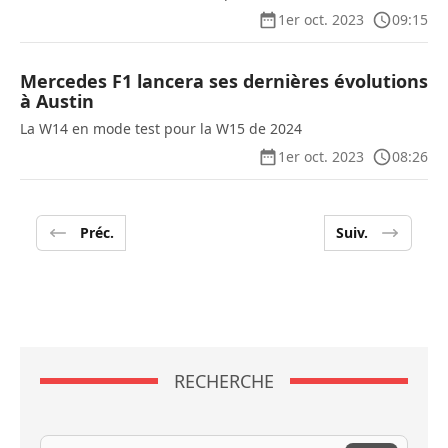
1er oct. 2023
09:15
Mercedes F1 lancera ses dernières évolutions
à Austin
La W14 en mode test pour la W15 de 2024
1er oct. 2023
08:26
Préc.
Suiv.
RECHERCHE
Recherche