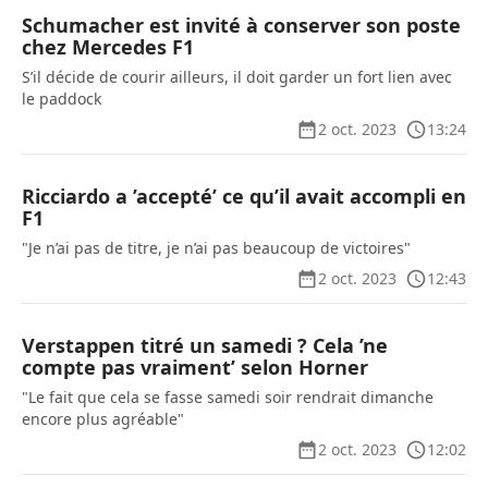
Schumacher est invité à conserver son poste
chez Mercedes F1
S’il décide de courir ailleurs, il doit garder un fort lien avec
le paddock
2 oct. 2023
13:24
Ricciardo a ’accepté’ ce qu’il avait accompli en
F1
"Je n’ai pas de titre, je n’ai pas beaucoup de victoires"
2 oct. 2023
12:43
Verstappen titré un samedi ? Cela ’ne
compte pas vraiment’ selon Horner
"Le fait que cela se fasse samedi soir rendrait dimanche
encore plus agréable"
2 oct. 2023
12:02