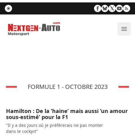
Nextgen-Auto.com
Ouvr
FORMULE 1 - OCTOBRE 2023
Hamilton : De la ’haine’ mais aussi ’un amour
sous-estimé’ pour la F1
"Il y a des jours où je préférerais ne pas monter
dans le cockpit"