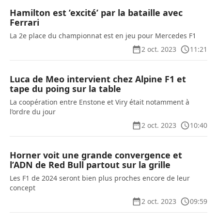
Hamilton est ’excité’ par la bataille avec
Ferrari
La 2e place du championnat est en jeu pour Mercedes F1
2 oct. 2023
11:21
Luca de Meo intervient chez Alpine F1 et
tape du poing sur la table
La coopération entre Enstone et Viry était notamment à
l’ordre du jour
2 oct. 2023
10:40
Horner voit une grande convergence et
l’ADN de Red Bull partout sur la grille
Les F1 de 2024 seront bien plus proches encore de leur
concept
2 oct. 2023
09:59