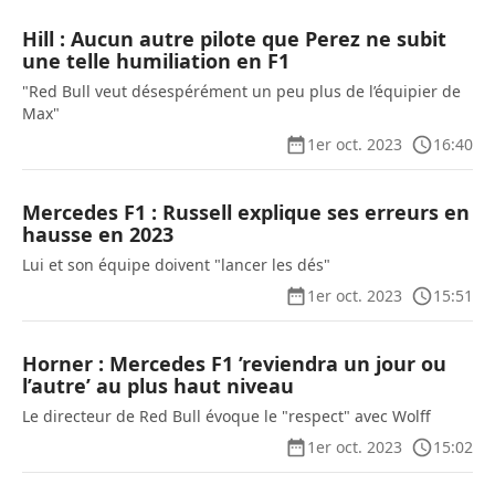
Hill : Aucun autre pilote que Perez ne subit
une telle humiliation en F1
"Red Bull veut désespérément un peu plus de l’équipier de
Max"
1er oct. 2023
16:40
Mercedes F1 : Russell explique ses erreurs en
hausse en 2023
Lui et son équipe doivent "lancer les dés"
1er oct. 2023
15:51
Horner : Mercedes F1 ’reviendra un jour ou
l’autre’ au plus haut niveau
Le directeur de Red Bull évoque le "respect" avec Wolff
1er oct. 2023
15:02