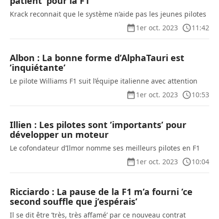
patient’ pour la F1
Krack reconnait que le système n’aide pas les jeunes pilotes
1er oct. 2023
11:42
Albon : La bonne forme d’AlphaTauri est
’inquiétante’
Le pilote Williams F1 suit l’équipe italienne avec attention
1er oct. 2023
10:53
Illien : Les pilotes sont ’importants’ pour
développer un moteur
Le cofondateur d’Ilmor nomme ses meilleurs pilotes en F1
1er oct. 2023
10:04
Ricciardo : La pause de la F1 m’a fourni ’ce
second souffle que j’espérais’
Il se dit être ’très, très affamé’ par ce nouveau contrat