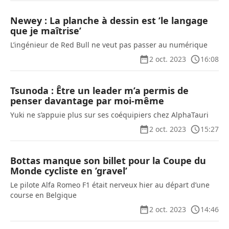
Newey : La planche à dessin est ’le langage
que je maîtrise’
L’ingénieur de Red Bull ne veut pas passer au numérique
2 oct. 2023
16:08
Tsunoda : Être un leader m’a permis de
penser davantage par moi-même
Yuki ne s’appuie plus sur ses coéquipiers chez AlphaTauri
2 oct. 2023
15:27
Bottas manque son billet pour la Coupe du
Monde cycliste en ’gravel’
Le pilote Alfa Romeo F1 était nerveux hier au départ d’une
course en Belgique
2 oct. 2023
14:46