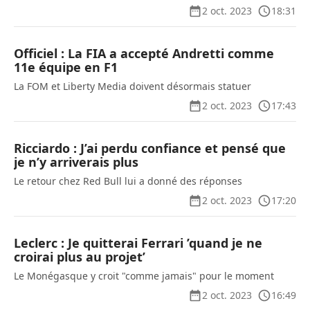
2 oct. 2023
18:31
Officiel : La FIA a accepté Andretti comme
11e équipe en F1
La FOM et Liberty Media doivent désormais statuer
2 oct. 2023
17:43
Ricciardo : J’ai perdu confiance et pensé que
je n’y arriverais plus
Le retour chez Red Bull lui a donné des réponses
2 oct. 2023
17:20
Leclerc : Je quitterai Ferrari ’quand je ne
croirai plus au projet’
Le Monégasque y croit "comme jamais" pour le moment
2 oct. 2023
16:49