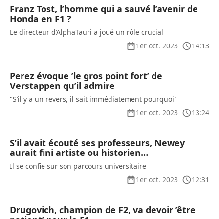
Franz Tost, l’homme qui a sauvé l’avenir de
Honda en F1 ?
Le directeur d’AlphaTauri a joué un rôle crucial
1er oct. 2023
14:13
Perez évoque ’le gros point fort’ de
Verstappen qu’il admire
"S’il y a un revers, il sait immédiatement pourquoi"
1er oct. 2023
13:24
S’il avait écouté ses professeurs, Newey
aurait fini artiste ou historien…
Il se confie sur son parcours universitaire
1er oct. 2023
12:31
Drugovich, champion de F2, va devoir ’être