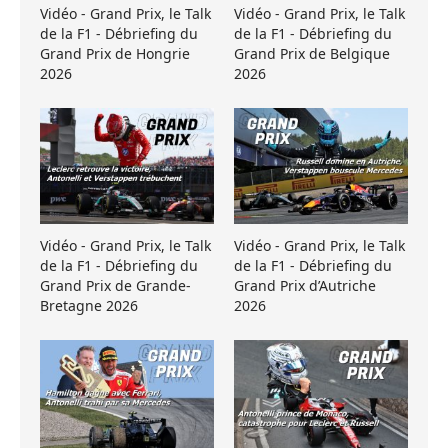
Vidéo - Grand Prix, le Talk
Vidéo - Grand Prix, le Talk
de la F1 - Débriefing du
de la F1 - Débriefing du
Grand Prix de Hongrie
Grand Prix de Belgique
2026
2026
Vidéo - Grand Prix, le Talk
Vidéo - Grand Prix, le Talk
de la F1 - Débriefing du
de la F1 - Débriefing du
Grand Prix de Grande-
Grand Prix d’Autriche
Bretagne 2026
2026