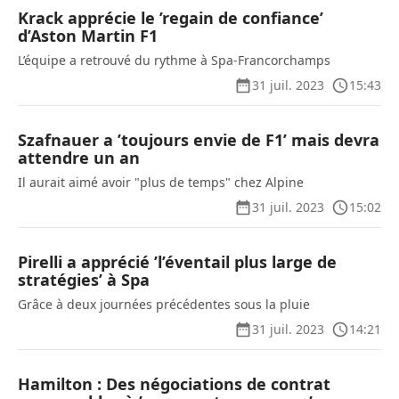
Krack apprécie le ’regain de confiance’
d’Aston Martin F1
L’équipe a retrouvé du rythme à Spa-Francorchamps
31 juil. 2023
15:43
Szafnauer a ’toujours envie de F1’ mais devra
attendre un an
Il aurait aimé avoir "plus de temps" chez Alpine
31 juil. 2023
15:02
Pirelli a apprécié ’l’éventail plus large de
stratégies’ à Spa
Grâce à deux journées précédentes sous la pluie
31 juil. 2023
14:21
Hamilton : Des négociations de contrat