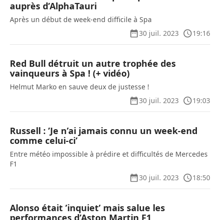
auprès d’AlphaTauri
Après un début de week-end difficile à Spa
30 juil. 2023
19:16
Red Bull détruit un autre trophée des
vainqueurs à Spa ! (+ vidéo)
Helmut Marko en sauve deux de justesse !
30 juil. 2023
19:03
Russell : ’Je n’ai jamais connu un week-end
comme celui-ci’
Entre météo impossible à prédire et difficultés de Mercedes
F1
30 juil. 2023
18:50
Alonso était ’inquiet’ mais salue les
performances d’Aston Martin F1