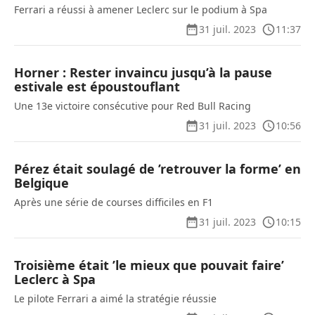
Ferrari a réussi à amener Leclerc sur le podium à Spa
31 juil. 2023
11:37
Horner : Rester invaincu jusqu’à la pause
estivale est époustouflant
Une 13e victoire consécutive pour Red Bull Racing
31 juil. 2023
10:56
Pérez était soulagé de ’retrouver la forme’ en
Belgique
Après une série de courses difficiles en F1
31 juil. 2023
10:15
Troisième était ’le mieux que pouvait faire’
Leclerc à Spa
Le pilote Ferrari a aimé la stratégie réussie