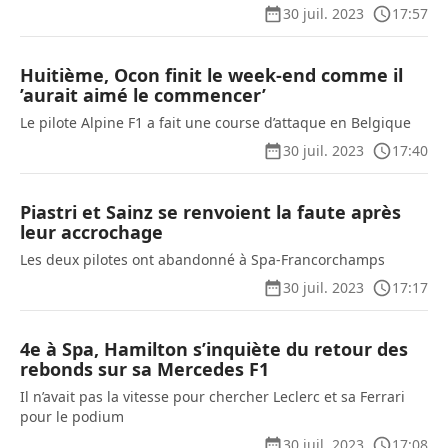
30 juil. 2023
17:57
Huitième, Ocon finit le week-end comme il
’aurait aimé le commencer’
Le pilote Alpine F1 a fait une course d’attaque en Belgique
30 juil. 2023
17:40
Piastri et Sainz se renvoient la faute après
leur accrochage
Les deux pilotes ont abandonné à Spa-Francorchamps
30 juil. 2023
17:17
4e à Spa, Hamilton s’inquiète du retour des
rebonds sur sa Mercedes F1
Il n’avait pas la vitesse pour chercher Leclerc et sa Ferrari
pour le podium
30 juil. 2023
17:08