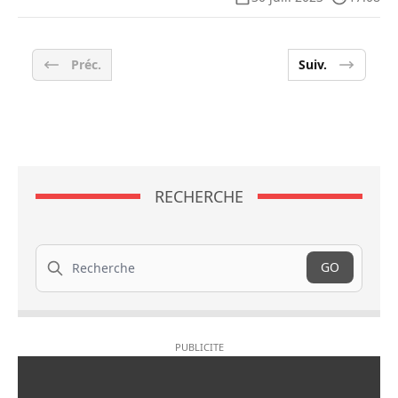
Préc.
Suiv.
RECHERCHE
Recherche
GO