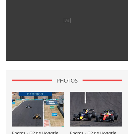
PHOTOS
Photos - GP de Hongrie
Photos - GP de Hongrie