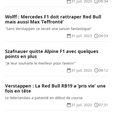
31 juil. 2023
09:34
Wolff : Mercedes F1 doit rattraper Red Bull
mais aussi Max ’l’effronté’
"Sans Verstappen ce serait une saison fantastique"
31 juil. 2023
08:53
Szafnauer quitte Alpine F1 avec quelques
points en plus
"Je leur souhaite le meilleur pour l’avenir"
31 juil. 2023
08:12
Verstappen : La Red Bull RB19 a ’pris vie’ une
fois en tête
Le Néerlandais a patienté en début de course
31 juil. 2023
07:31