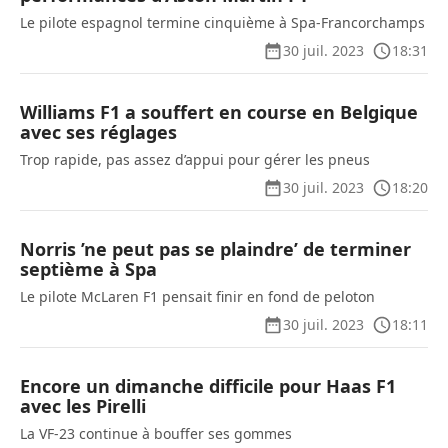
Le pilote espagnol termine cinquième à Spa-Francorchamps
30 juil. 2023
18:31
Williams F1 a souffert en course en Belgique
avec ses réglages
Trop rapide, pas assez d’appui pour gérer les pneus
30 juil. 2023
18:20
Norris ’ne peut pas se plaindre’ de terminer
septième à Spa
Le pilote McLaren F1 pensait finir en fond de peloton
30 juil. 2023
18:11
Encore un dimanche difficile pour Haas F1
avec les Pirelli
La VF-23 continue à bouffer ses gommes