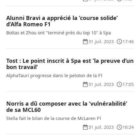
Alunni Bravi a apprécié la ’course solide’
d’Alfa Romeo F1
Bottas et Zhou ont "terminé près du top 10" à Spa
31 juil. 2023
17:46
Tost : Le point inscrit à Spa est ’la preuve d’un
bon travail’
AlphaTauri progresse dans le peloton de la F1
31 juil. 2023
17:05
Norris a dû composer avec la ’vulnérabilité’
de sa MCL60
Stella fait le bilan de la course de McLaren F1
31 juil. 2023
16:24