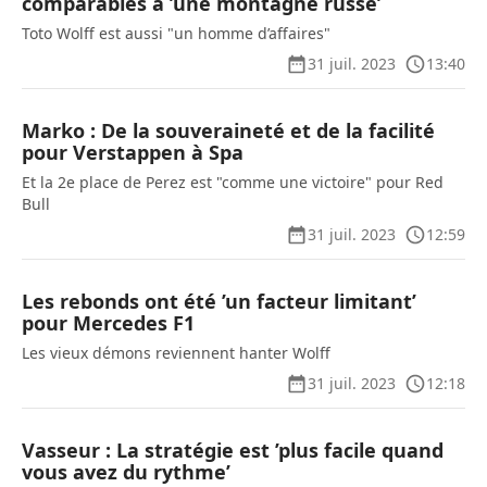
comparables à ’une montagne russe’
Toto Wolff est aussi "un homme d’affaires"
31 juil. 2023
13:40
Marko : De la souveraineté et de la facilité
pour Verstappen à Spa
Et la 2e place de Perez est "comme une victoire" pour Red
Bull
31 juil. 2023
12:59
Les rebonds ont été ’un facteur limitant’
pour Mercedes F1
Les vieux démons reviennent hanter Wolff
31 juil. 2023
12:18
Vasseur : La stratégie est ’plus facile quand
vous avez du rythme’