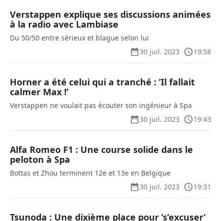
Verstappen explique ses discussions animées
à la radio avec Lambiase
Du 50/50 entre sérieux et blague selon lui
30 juil. 2023
19:58
Horner a été celui qui a tranché : ’Il fallait
calmer Max !’
Verstappen ne voulait pas écouter son ingénieur à Spa
30 juil. 2023
19:43
Alfa Romeo F1 : Une course solide dans le
peloton à Spa
Bottas et Zhou terminent 12e et 13e en Belgique
30 juil. 2023
19:31
Tsunoda : Une dixième place pour ’s’excuser’