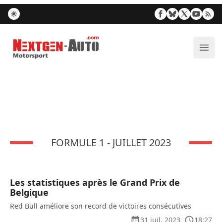
Nextgen-Auto.com
Ouvr
FORMULE 1 - JUILLET 2023
Les statistiques après le Grand Prix de
Belgique
Red Bull améliore son record de victoires consécutives
31 juil. 2023
18:27