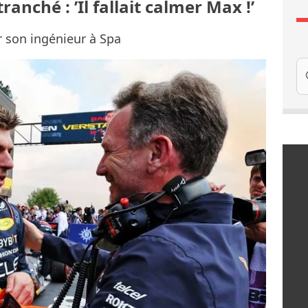
ranché : ’Il fallait calmer Max !’
r son ingénieur à Spa
Re