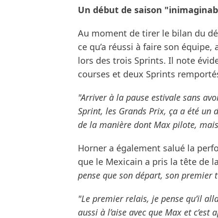
Un début de saison "inimaginab
Au moment de tirer le bilan du d
ce qu’a réussi à faire son équipe,
lors des trois Sprints. Il note év
courses et deux Sprints remporté
"Arriver à la pause estivale sans avoi
Sprint, les Grands Prix, ça a été un
de la manière dont Max pilote, mais 
Horner a également salué la perf
que le Mexicain a pris la tête de 
pense que son départ, son premier to
"Le premier relais, je pense qu’il al
aussi à l’aise avec que Max et c’est