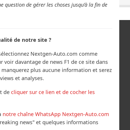
ne question de gérer les choses jusqu’à la fin de
lité de notre site ?
s sélectionnez Nextgen-Auto.com comme
ur voir davantage de news F1 de ce site dans
ne manquerez plus aucune information et serez
rviews et analyses.
it de
cliquer sur ce lien et de cocher les
à
notre chaîne WhatsApp Nextgen-Auto.com
breaking news" et quelques informations