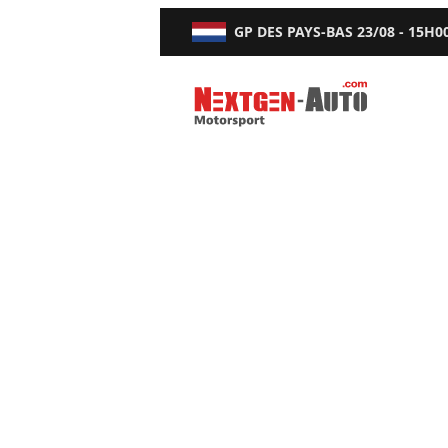
GP DES PAYS-BAS
23/08 - 15H0
Nextgen-Auto.com