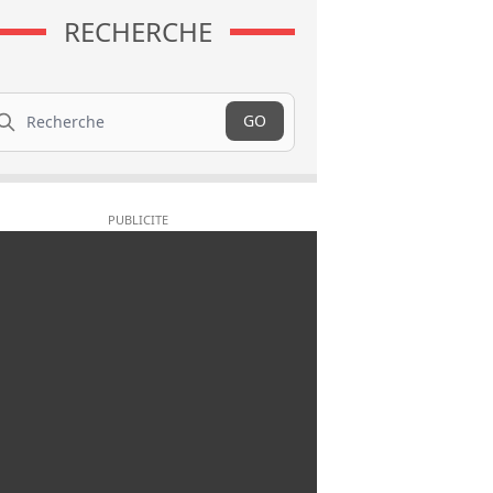
RECHERCHE
cherche
GO