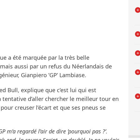
ue a été marquée par la très belle
ais aussi par un refus du Néerlandais de
génieur, Gianpiero ’GP’ Lambiase.
ed Bull, explique que c’est lui qui est
 tentative d’aller chercher le meilleur tour en
t pour creuser l’écart et que ses pneus se
GP m’a regardé l’air de dire ’pourquoi pas ?’.