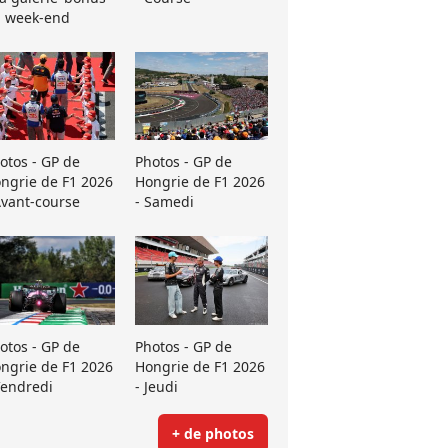
 week-end
otos - GP de
Photos - GP de
ngrie de F1 2026
Hongrie de F1 2026
Avant-course
- Samedi
otos - GP de
Photos - GP de
ngrie de F1 2026
Hongrie de F1 2026
Vendredi
- Jeudi
+ de photos