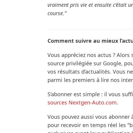
vraiment pris vie et ensuite c’était u
course."
Comment suivre au mieux l’actua
Vous appréciez nos actus ? Alor
source privilégiée sur Google, po
vos résultats d’actualités. Vous 
parmi les premiers à lire nos inte
S’abonner est simple : il vous suff
sources Nextgen-Auto.com
.
Vous pouvez aussi vous abonner 
pour recevoir en temps réel les "