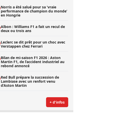
Norris a été salué pour sa ’vraie
performance de champion du monde’
en Hongrie
Albon : Williams F1 a fait un recul de
deux ou trois ans
Leclerc se dit prêt pour un choc avec
Verstappen chez Ferrari
Bilan de mi-saison F1 2026 : Aston
Martin F1, de l’accident industriel au
rebond annoncé
Red Bull prépare la succession de
Lambiase avec un renfort venu
d’Aston Martin
+ d'infos