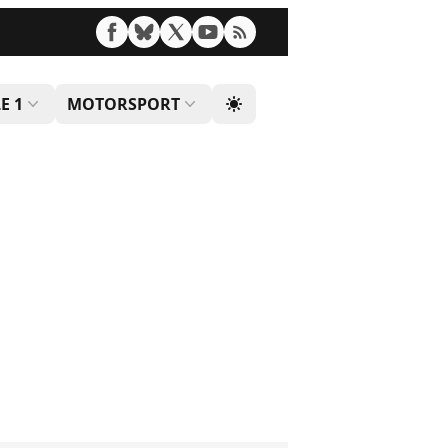
E 1
MOTORSPORT