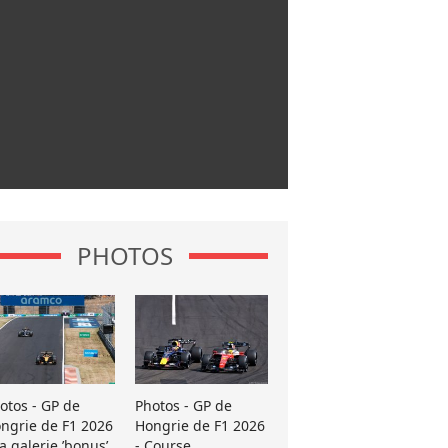
PHOTOS
otos - GP de
Photos - GP de
ngrie de F1 2026
Hongrie de F1 2026
La galerie ’bonus’
- Course