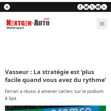
Nextgen-Auto.com
Ouvr
Vasseur : La stratégie est ’plus
facile quand vous avez du rythme’
Ferrari a réussi à amener Leclerc sur le podium
à Spa