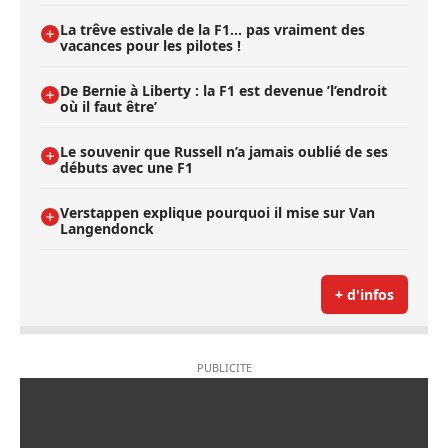
La trêve estivale de la F1... pas vraiment des
vacances pour les pilotes !
De Bernie à Liberty : la F1 est devenue ’l’endroit
où il faut être’
Le souvenir que Russell n’a jamais oublié de ses
débuts avec une F1
Verstappen explique pourquoi il mise sur Van
Langendonck
+ d'infos