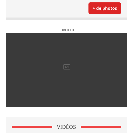
+ de photos
VIDÉOS