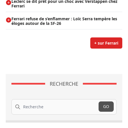
Leclerc se dit prêt pour un choc avec Verstappen chez
Ferrari
Ferrari refuse de s’enflammer : Loïc Serra tempère les
éloges autour de la SF-26
+ sur Ferrari
RECHERCHE
Recherche
GO