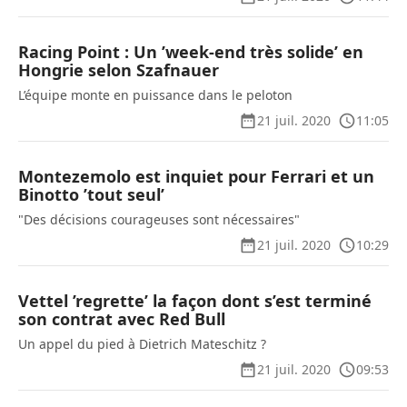
Racing Point : Un ’week-end très solide’ en
Hongrie selon Szafnauer
L’équipe monte en puissance dans le peloton
21 juil. 2020
11:05
Montezemolo est inquiet pour Ferrari et un
Binotto ’tout seul’
"Des décisions courageuses sont nécessaires"
21 juil. 2020
10:29
Vettel ’regrette’ la façon dont s’est terminé
son contrat avec Red Bull
Un appel du pied à Dietrich Mateschitz ?
21 juil. 2020
09:53