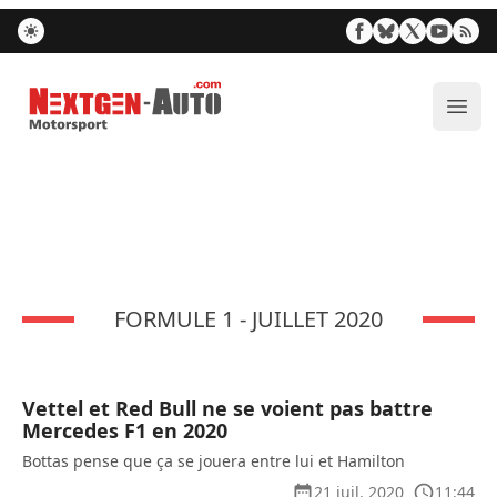
Nextgen-Auto.com
Ouvr
FORMULE 1 - JUILLET 2020
Vettel et Red Bull ne se voient pas battre
Mercedes F1 en 2020
Bottas pense que ça se jouera entre lui et Hamilton
21 juil. 2020
11:44