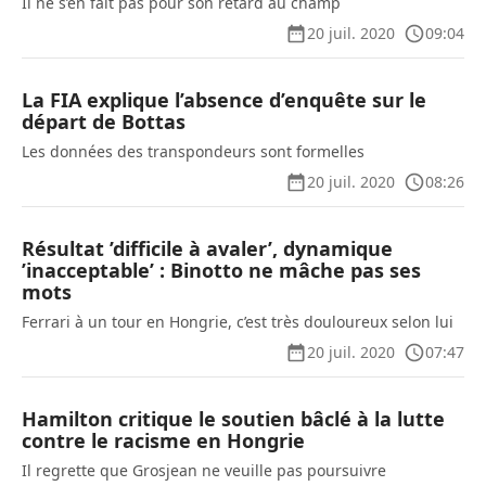
Il ne s’en fait pas pour son retard au champ
20 juil. 2020
09:04
La FIA explique l’absence d’enquête sur le
départ de Bottas
Les données des transpondeurs sont formelles
20 juil. 2020
08:26
Résultat ’difficile à avaler’, dynamique
’inacceptable’ : Binotto ne mâche pas ses
mots
Ferrari à un tour en Hongrie, c’est très douloureux selon lui
20 juil. 2020
07:47
Hamilton critique le soutien bâclé à la lutte
contre le racisme en Hongrie
Il regrette que Grosjean ne veuille pas poursuivre