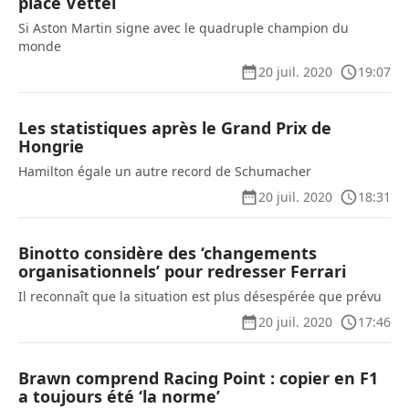
place Vettel
Si Aston Martin signe avec le quadruple champion du
monde
20 juil. 2020
19:07
Les statistiques après le Grand Prix de
Hongrie
Hamilton égale un autre record de Schumacher
20 juil. 2020
18:31
Binotto considère des ‘changements
organisationnels’ pour redresser Ferrari
Il reconnaît que la situation est plus désespérée que prévu
20 juil. 2020
17:46
Brawn comprend Racing Point : copier en F1
a toujours été ‘la norme’