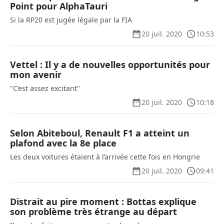
Point pour AlphaTauri
Si la RP20 est jugée légale par la FIA
20 juil. 2020
10:53
Vettel : Il y a de nouvelles opportunités pour
mon avenir
"C’est assez excitant"
20 juil. 2020
10:18
Selon Abiteboul, Renault F1 a atteint un
plafond avec la 8e place
Les deux voitures étaient à l’arrivée cette fois en Hongrie
20 juil. 2020
09:41
Distrait au pire moment : Bottas explique
son problème très étrange au départ