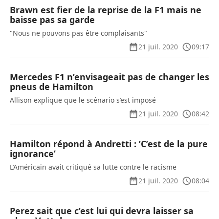
Brawn est fier de la reprise de la F1 mais ne
baisse pas sa garde
"Nous ne pouvons pas être complaisants"
21 juil. 2020
09:17
Mercedes F1 n’envisageait pas de changer les
pneus de Hamilton
Allison explique que le scénario s’est imposé
21 juil. 2020
08:42
Hamilton répond à Andretti : ’C’est de la pure
ignorance’
L’Américain avait critiqué sa lutte contre le racisme
21 juil. 2020
08:04
Perez sait que c’est lui qui devra laisser sa