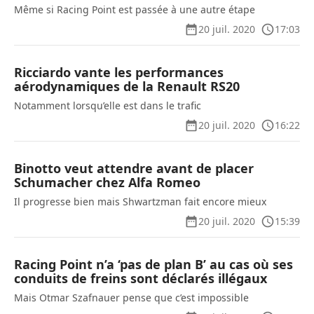
Même si Racing Point est passée à une autre étape
20 juil. 2020
17:03
Ricciardo vante les performances
aérodynamiques de la Renault RS20
Notamment lorsqu’elle est dans le trafic
20 juil. 2020
16:22
Binotto veut attendre avant de placer
Schumacher chez Alfa Romeo
Il progresse bien mais Shwartzman fait encore mieux
20 juil. 2020
15:39
Racing Point n’a ‘pas de plan B’ au cas où ses
conduits de freins sont déclarés illégaux
Mais Otmar Szafnauer pense que c’est impossible