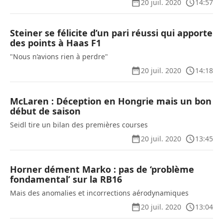
20 juil. 2020
14:57
Steiner se félicite d’un pari réussi qui apporte
des points à Haas F1
"Nous n’avions rien à perdre"
20 juil. 2020
14:18
McLaren : Déception en Hongrie mais un bon
début de saison
Seidl tire un bilan des premières courses
20 juil. 2020
13:45
Horner dément Marko : pas de ‘problème
fondamental’ sur la RB16
Mais des anomalies et incorrections aérodynamiques
20 juil. 2020
13:04