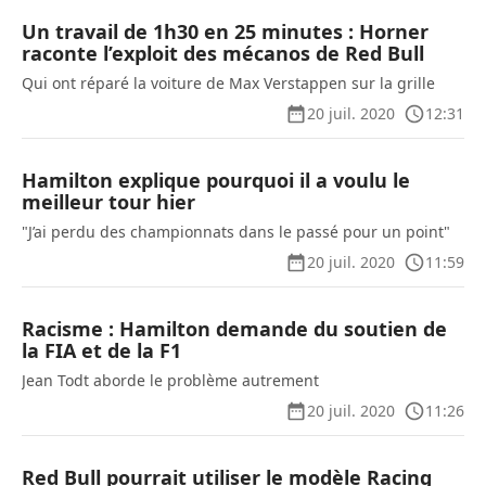
Un travail de 1h30 en 25 minutes : Horner
raconte l’exploit des mécanos de Red Bull
Qui ont réparé la voiture de Max Verstappen sur la grille
20 juil. 2020
12:31
Hamilton explique pourquoi il a voulu le
meilleur tour hier
"J’ai perdu des championnats dans le passé pour un point"
20 juil. 2020
11:59
Racisme : Hamilton demande du soutien de
la FIA et de la F1
Jean Todt aborde le problème autrement
20 juil. 2020
11:26
Red Bull pourrait utiliser le modèle Racing