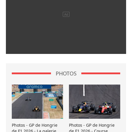
PHOTOS
Photos - GP de Hongrie
Photos - GP de Hongrie
de F1 2026 - La galerie
de F1 2026 - Course