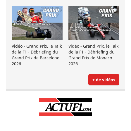
Vidéo - Grand Prix, le Talk
Vidéo - Grand Prix, le Talk
de la F1 - Débriefing du
de la F1 - Débriefing du
Grand Prix de Barcelone
Grand Prix de Monaco
2026
2026
+ de vidéos