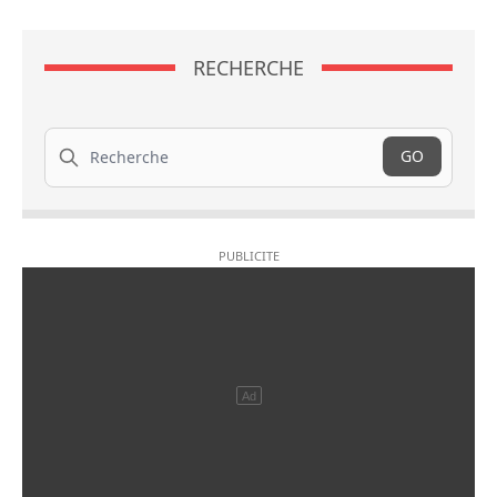
RECHERCHE
Recherche
GO