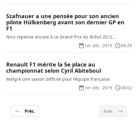
Szafnauer a une pensée pour son ancien
pilote Hülkenberg avant son dernier GP en
F1
Nico repense encore à ce Grand Prix du Brésil 2012…
1er déc. 2019
08:29
Renault F1 mérite la 5e place au
championnat selon Cyril Abiteboul
Malgré une saison difficile pour l’équipe française
1er déc. 2019
08:02
Préc.
Suiv.