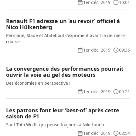
1er déc. 2019
10:01
Renault F1 adresse un ’au revoir’ officiel à
Nico Hülkenberg
Permane, Slade et Abiteboul s’expriment avant la dernière
course
1er déc. 2019
09:36
La convergence des performances pourrait
ouvrir la voie au gel des moteurs
Des économies en perspective !
1er déc. 2019
09:21
Les patrons font leur ‘best-of’ après cette
saison de F1
Sauf Toto Wolff, qui pense toujours à Niki Lauda
1er déc. 2019
08:54