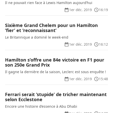
Il ne pouvait rien face à Lewis Hamilton aujourd’hui
1er déc. 2019
16:19
Sixième Grand Chelem pour un Hamilton
’fier’ et ’reconnaissant’
Le Britannique a dominé le week-end
1er déc. 2019
16:12
Hamilton s’offre une 84e victoire en F1 pour
son 250e Grand Prix
Il gagne la dernière de la saison, Leclerc est sous enquête !
1er déc. 2019
15:48
Ferrari serait ’stupide’ de tricher maintenant
selon Ecclestone
Encore une histoire d’essence à Abu Dhabi