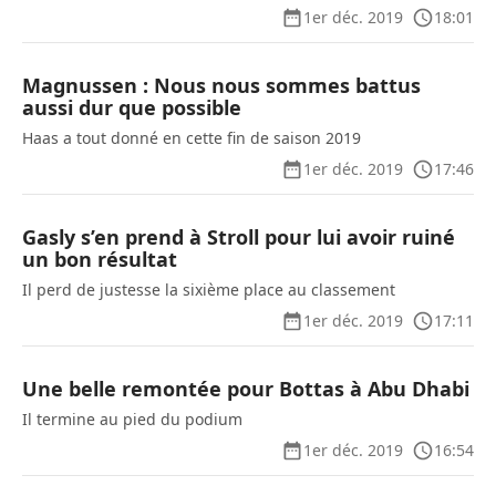
1er déc. 2019
18:01
Magnussen : Nous nous sommes battus
aussi dur que possible
Haas a tout donné en cette fin de saison 2019
1er déc. 2019
17:46
Gasly s’en prend à Stroll pour lui avoir ruiné
un bon résultat
Il perd de justesse la sixième place au classement
1er déc. 2019
17:11
Une belle remontée pour Bottas à Abu Dhabi
Il termine au pied du podium
1er déc. 2019
16:54