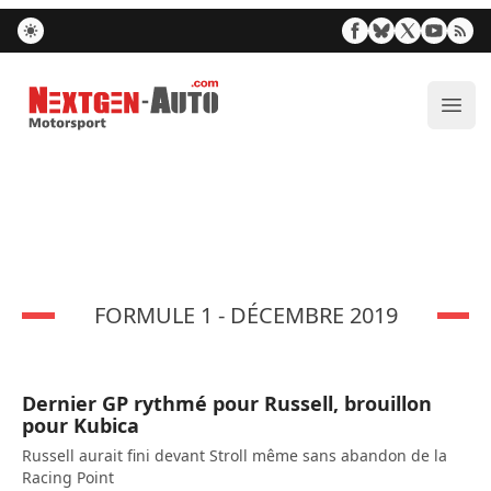
Nextgen-Auto.com
Ouvr
FORMULE 1 - DÉCEMBRE 2019
Dernier GP rythmé pour Russell, brouillon
pour Kubica
Russell aurait fini devant Stroll même sans abandon de la
Racing Point