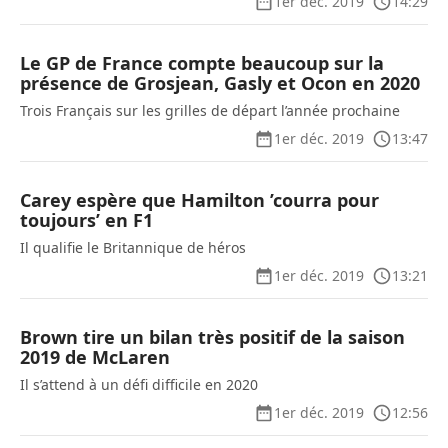
1er déc. 2019
14:29
Le GP de France compte beaucoup sur la
présence de Grosjean, Gasly et Ocon en 2020
Trois Français sur les grilles de départ l’année prochaine
1er déc. 2019
13:47
Carey espère que Hamilton ’courra pour
toujours’ en F1
Il qualifie le Britannique de héros
1er déc. 2019
13:21
Brown tire un bilan très positif de la saison
2019 de McLaren
Il s’attend à un défi difficile en 2020
1er déc. 2019
12:56