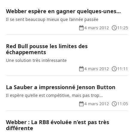
Webber espère en gagner quelques-unes...
Il se sent beaucoup mieux que l’année passée
4 mars 2012
11:25
Red Bull pousse les limites des
échappements
Une solution très intéressante
4 mars 2012
11:11
La Sauber a impressionné Jenson Button
Il espère qu’elle est compétitive, mais pas trop...
4 mars 2012
11:05
Webber : La RB8 évoluée n’est pas très
différente