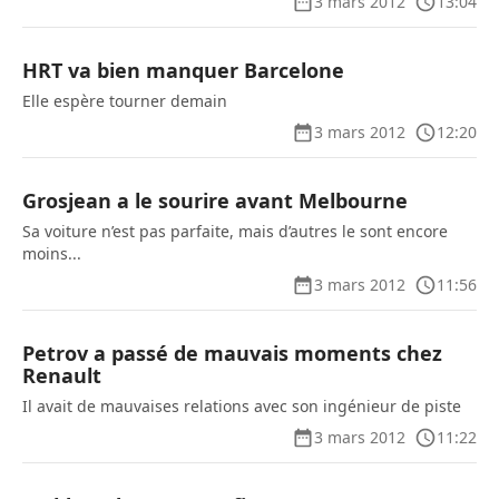
3 mars 2012
13:04
HRT va bien manquer Barcelone
Elle espère tourner demain
3 mars 2012
12:20
Grosjean a le sourire avant Melbourne
Sa voiture n’est pas parfaite, mais d’autres le sont encore
moins...
3 mars 2012
11:56
Petrov a passé de mauvais moments chez
Renault
Il avait de mauvaises relations avec son ingénieur de piste
3 mars 2012
11:22