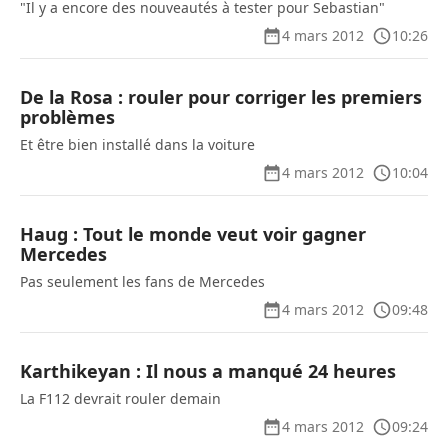
"Il y a encore des nouveautés à tester pour Sebastian"
4 mars 2012
10:26
De la Rosa : rouler pour corriger les premiers
problèmes
Et être bien installé dans la voiture
4 mars 2012
10:04
Haug : Tout le monde veut voir gagner
Mercedes
Pas seulement les fans de Mercedes
4 mars 2012
09:48
Karthikeyan : Il nous a manqué 24 heures
La F112 devrait rouler demain
4 mars 2012
09:24