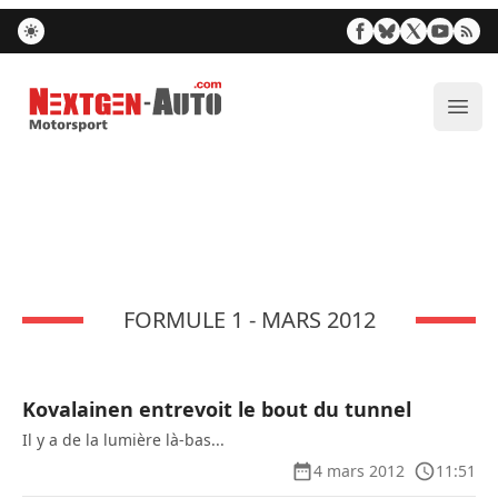
Nextgen-Auto.com
Ouvr
FORMULE 1 - MARS 2012
Kovalainen entrevoit le bout du tunnel
Il y a de la lumière là-bas...
4 mars 2012
11:51