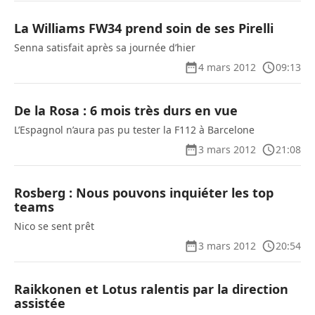
La Williams FW34 prend soin de ses Pirelli
Senna satisfait après sa journée d’hier
4 mars 2012
09:13
De la Rosa : 6 mois très durs en vue
L’Espagnol n’aura pas pu tester la F112 à Barcelone
3 mars 2012
21:08
Rosberg : Nous pouvons inquiéter les top
teams
Nico se sent prêt
3 mars 2012
20:54
Raikkonen et Lotus ralentis par la direction
assistée