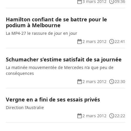
3 mars 2012
09:36
Hamilton confiant de se battre pour le
podium à Melbourne
La MP4-27 le rassure de jour en jour
2 mars 2012
22:41
Schumacher s’estime satisfait de sa journée
La matinée mouvementée de Mercedes n’a que peu de
conséquences
2 mars 2012
22:30
Vergne en a fini de ses essais privés
Direction l’Australie
2 mars 2012
22:22