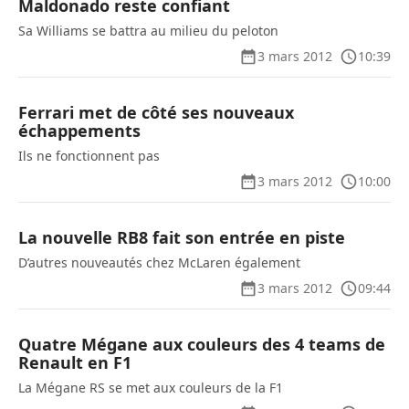
Maldonado reste confiant
Sa Williams se battra au milieu du peloton
3 mars 2012
10:39
Ferrari met de côté ses nouveaux
échappements
Ils ne fonctionnent pas
3 mars 2012
10:00
La nouvelle RB8 fait son entrée en piste
D’autres nouveautés chez McLaren également
3 mars 2012
09:44
Quatre Mégane aux couleurs des 4 teams de
Renault en F1
La Mégane RS se met aux couleurs de la F1