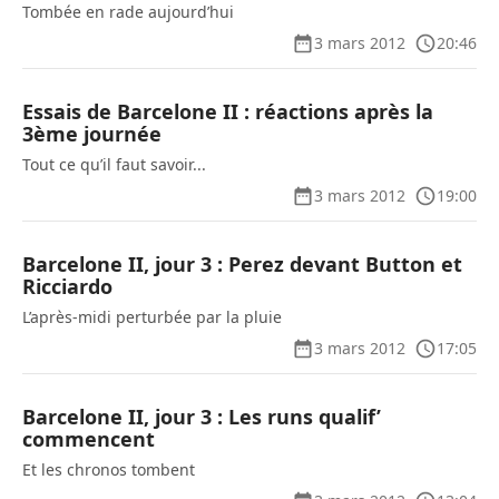
Tombée en rade aujourd’hui
3 mars 2012
20:46
Essais de Barcelone II : réactions après la
3ème journée
Tout ce qu’il faut savoir...
3 mars 2012
19:00
Barcelone II, jour 3 : Perez devant Button et
Ricciardo
L’après-midi perturbée par la pluie
3 mars 2012
17:05
Barcelone II, jour 3 : Les runs qualif’
commencent
Et les chronos tombent