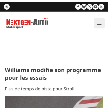
Nextgen-Auto.com
Ouvr
Williams modifie son programme
pour les essais
Plus de temps de piste pour Stroll