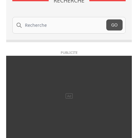
RECHERCHE
Recherche
GO