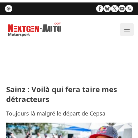
Nextgen-Auto.com
Ouvr
Sainz : Voilà qui fera taire mes
détracteurs
Toujours là malgré le départ de Cepsa