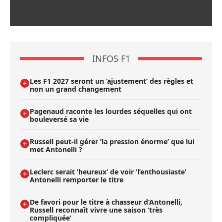
INFOS F1
Les F1 2027 seront un ’ajustement’ des règles et
non un grand changement
Pagenaud raconte les lourdes séquelles qui ont
bouleversé sa vie
Russell peut-il gérer ’la pression énorme’ que lui
met Antonelli ?
Leclerc serait ’heureux’ de voir ’l’enthousiaste’
Antonelli remporter le titre
De favori pour le titre à chasseur d’Antonelli,
Russell reconnaît vivre une saison ’très
compliquée’