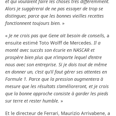
et qui voulaient faire les choses très différemment.
Alors je suggèrerai de ne pas essayer de trop se
distinguer, parce que les bonnes vieilles recettes
fonctionnent toujours bien.
»
«
Je ne crois pas que Gene ait besoin de conseils,
a
ensuite estimé Toto Wolff de Mercedes.
Il a
monté avec succès son écurie en NASCAR et
prospère bien plus que n’importe lequel d’entre
nous avec son entreprise. Si je dois tout de même
en donner un, c’est qu’il faut gérer ses attentes en
Formule 1. Parce que la pression augmentera à
mesure que les résultats s’amélioreront, et je crois
que la bonne approche consiste à garder les pieds
sur terre et rester humble.
»
Et le directeur de Ferrari, Maurizio Arrivabene, a