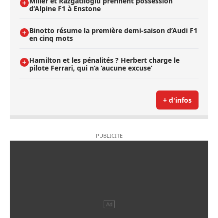
Miller et Razgatlioglu prennent possession
d’Alpine F1 à Enstone
Binotto résume la première demi-saison d’Audi F1
en cinq mots
Hamilton et les pénalités ? Herbert charge le
pilote Ferrari, qui n’a ’aucune excuse’
+ d'infos