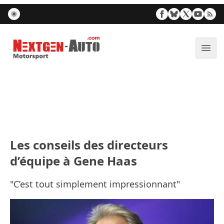
Nextgen-Auto.com
Ouvr
Les conseils des directeurs
d’équipe à Gene Haas
"C’est tout simplement impressionnant"